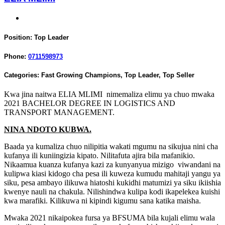
Position:
Top Leader
Phone:
0711598973
Categories:
Fast Growing Champions
,
Top Leader
,
Top Seller
Kwa jina naitwa ELIA MLIMI nimemaliza elimu ya chuo mwaka
2021 BACHELOR DEGREE IN LOGISTICS AND
TRANSPORT MANAGEMENT.
NINA NDOTO KUBWA.
Baada ya kumaliza chuo nilipitia wakati mgumu na sikujua nini cha
kufanya ili kuniingizia kipato. Nilitafuta ajira bila mafanikio.
Nikaamua kuanza kufanya kazi za kunyanyua mizigo viwandani na
kulipwa kiasi kidogo cha pesa ili kuweza kumudu mahitaji yangu ya
siku, pesa ambayo ilikuwa hiatoshi kukidhi matumizi ya siku ikiishia
kwenye nauli na chakula. Nilishindwa kulipa kodi ikapelekea kuishi
kwa marafiki. Kilikuwa ni kipindi kigumu sana katika maisha.
Mwaka 2021 nikaipokea fursa ya BFSUMA bila kujali elimu wala