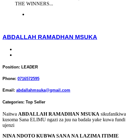
THE WINNERS...
ABDALLAH RAMADHAN MSUKA
Position:
LEADER
Phone:
0716572595
Email:
abdallahmsuka@gmail.com
Categories:
Top Seller
Naitwa
ABDALLAH RAMADHAN MSUKA
sikufanikiwa
kusoma Sana ELIMU ngazi za juu na badala yake kuwa fundi
ujenzi
NINA NDOTO KUBWA SANA NA LAZIMA ITIMIE