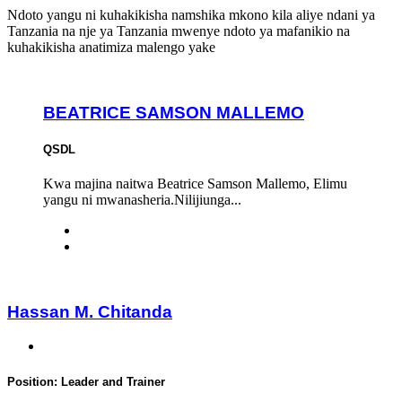
Ndoto yangu ni kuhakikisha namshika mkono kila aliye ndani ya
Tanzania na nje ya Tanzania mwenye ndoto ya mafanikio na
kuhakikisha anatimiza malengo yake
BEATRICE SAMSON MALLEMO
QSDL
Kwa majina naitwa Beatrice Samson Mallemo, Elimu
yangu ni mwanasheria.Nilijiunga...
Hassan M. Chitanda
Position:
Leader and Trainer