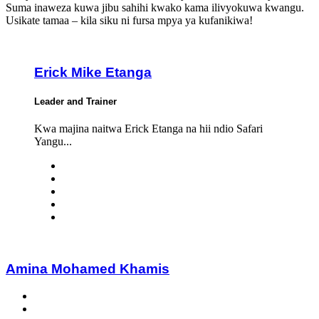
Suma inaweza kuwa jibu sahihi kwako kama ilivyokuwa kwangu.
Usikate tamaa – kila siku ni fursa mpya ya kufanikiwa!
Erick Mike Etanga
Leader and Trainer
Kwa majina naitwa Erick Etanga na hii ndio Safari
Yangu...
Amina Mohamed Khamis