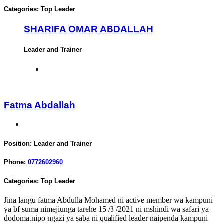
Categories:
Top Leader
SHARIFA OMAR ABDALLAH
Leader and Trainer
Fatma Abdallah
Position:
Leader and Trainer
Phone:
0772602960
Categories:
Top Leader
Jina langu fatma Abdulla Mohamed ni active member wa kampuni
ya bf suma nimejiunga tarehe 15 /3 /2021 ni mshindi wa safari ya
dodoma.nipo ngazi ya saba ni qualified leader naipenda kampuni