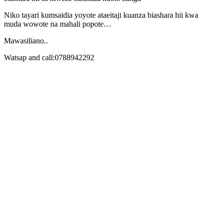
Niko tayari kumsaidia yoyote ataeitaji kuanza biashara hii kwa
muda wowote na mahali popote…
Mawasiliano..
Watsap and call:0788942292