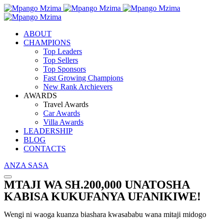
ABOUT
CHAMPIONS
Top Leaders
Top Sellers
Top Sponsors
Fast Growing Champions
New Rank Archievers
AWARDS
Travel Awards
Car Awards
Villa Awards
LEADERSHIP
BLOG
CONTACTS
ANZA SASA
MTAJI WA SH.200,000 UNATOSHA
KABISA KUKUFANYA UFANIKIWE!
Wengi ni waoga kuanza biashara kwasababu wana mitaji midogo