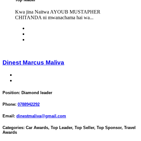
Kwa jina Naitwa AYOUB MUSTAPHER
CHITANDA ni mwanachama hai wa...
Dinest Marcus Maliva
Position:
Diamond leader
Phone:
0788942292
Email:
dinestmaliva@gmail.com
Categories:
Car Awards
,
Top Leader
,
Top Seller
,
Top Sponsor
,
Travel
Awards