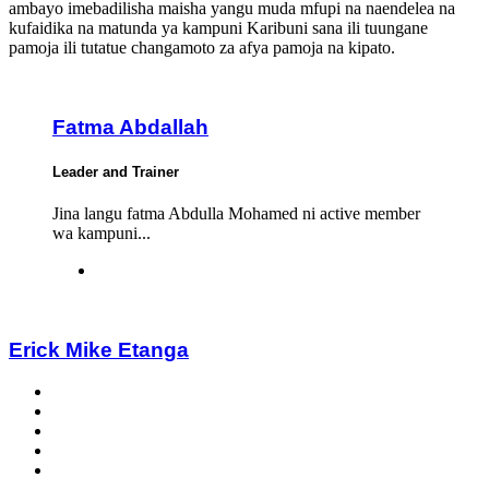
ambayo imebadilisha maisha yangu muda mfupi na naendelea na
kufaidika na matunda ya kampuni Karibuni sana ili tuungane
pamoja ili tutatue changamoto za afya pamoja na kipato.
Fatma Abdallah
Leader and Trainer
Jina langu fatma Abdulla Mohamed ni active member
wa kampuni...
Erick Mike Etanga