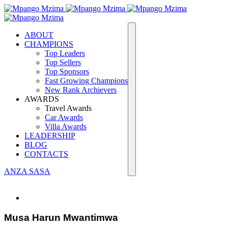
ABOUT
CHAMPIONS
Top Leaders
Top Sellers
Top Sponsors
Fast Growing Champions
New Rank Archievers
AWARDS
Travel Awards
Car Awards
Villa Awards
LEADERSHIP
BLOG
CONTACTS
ANZA SASA
Musa Harun Mwantimwa