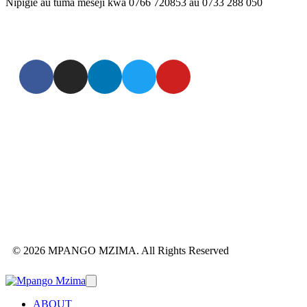
Nipigie au tuma meseji kwa 0766 720853 au 0733 288 050
© 2026 MPANGO MZIMA. All Rights Reserved
ABOUT