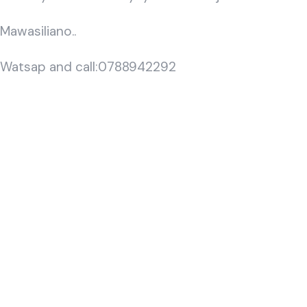
Mawasiliano..
Watsap and call:0788942292