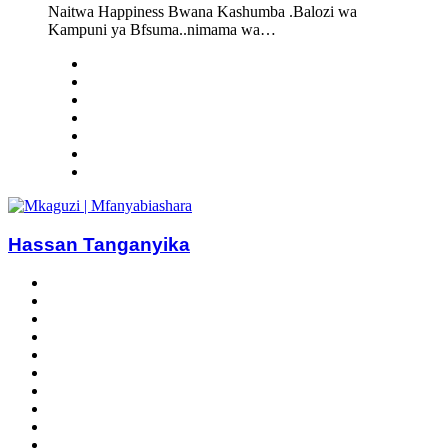
Naitwa Happiness Bwana Kashumba .Balozi wa
Kampuni ya Bfsuma..nimama wa…
Hassan Tanganyika