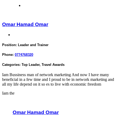
Omar Hamad Omar
Position:
Leader and Trainer
Phone:
0774768320
Categories:
Top Leader
,
Travel Awards
Iam Bussiness man of network marketing And now I have many
beneficial in a few time and I proud to be in network marketing and
all my life depend on it so es to live with economic freedom
Iam the
Omar Hamad Omar