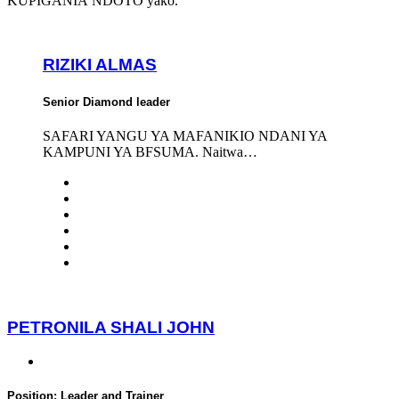
KUPIGANIA NDOTO yako.
RIZIKI ALMAS
Senior Diamond leader
SAFARI YANGU YA MAFANIKIO NDANI YA
KAMPUNI YA BFSUMA. Naitwa…
PETRONILA SHALI JOHN
Position:
Leader and Trainer