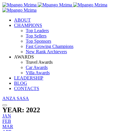
ABOUT
CHAMPIONS
Top Leaders
Top Sellers
Top Sponsors
Fast Growing Champions
New Rank Archievers
AWARDS
Travel Awards
Car Awards
Villa Awards
LEADERSHIP
BLOG
CONTACTS
ANZA SASA
YEAR: 2022
JAN
FEB
MAR