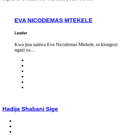
EVA NICODEMAS MTEKELE
Leader
Kwa jina naitwa Eva Nicodemas Mtekele, ni kiongozi
ngazi ya…
Hadija Shabani Sige