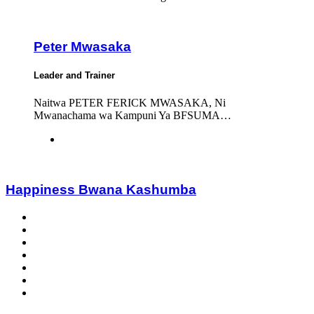
Peter Mwasaka
Leader and Trainer
Naitwa PETER FERICK MWASAKA, Ni
Mwanachama wa Kampuni Ya BFSUMA…
Happiness Bwana Kashumba