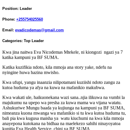
Position:
Leader
Phone:
+255754025560
Email:
evadicodemas@gmail.com
Categories:
Top Leader
Kwa jina naitwa Eva Nicodemas Mtekele, ni kiongozi ngazi ya 7
katika kampuni ya BF SUMA.
Katika kuzifikia ndoto, kila mmoja ana story yake, ndefu na
nyingine huwa hazina mwisho.
Kwa ufupi, yangu inaanzia nilipotamani kuziishi ndoto zangu za
kutoa huduma ya afya na kuwa na mafanikio makubwa.
Kwa wakati ule, haikuonekana wazi sana..njia ilikuwa na vumbi la
majukumu na upepo wa presha za kuwa mama wa vijana watatu.
Ashukuriwe Mungu baada ya kujiunga na kampuni ya BF SUMA,
nimeanza kuona mwanga wa mafanikio si tu kwa kutoa huduma tu,
bali pia kwa kugusa maisha ya watu kiuchumi na kwa kila mmoja
anayepona kutokana na bidhaa na maelekezo sahihi ninayoyatoa
kupitia Eva Health Service, chini ya BF SUMA