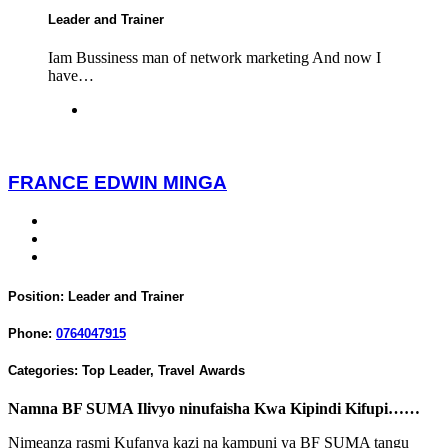
Leader and Trainer
Iam Bussiness man of network marketing And now I
have…
FRANCE EDWIN MINGA
Position:
Leader and Trainer
Phone:
0764047915
Categories:
Top Leader
,
Travel Awards
Namna BF SUMA Ilivyo ninufaisha Kwa Kipindi Kifupi……
Nimeanza rasmi Kufanya kazi na kampuni ya BF SUMA tangu