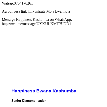
Watsap:0764176261
Au bonyesa link hii kunipata Moja kwa moja
Message Happiness Kashumba on WhatsApp.
https://wa.me/message/UYKULKMIT5JOD1
Happiness Bwana Kashumba
Senior Diamond leader