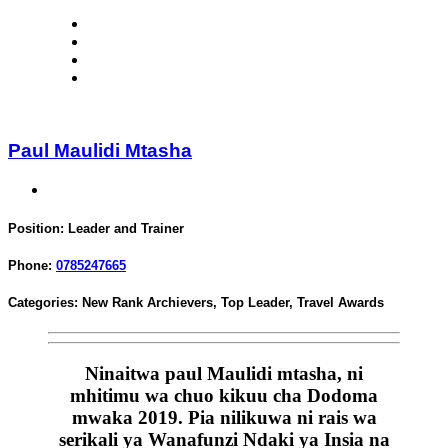
Paul Maulidi Mtasha
Position:
Leader and Trainer
Phone:
0785247665
Categories:
New Rank Archievers
,
Top Leader
,
Travel Awards
Ninaitwa paul Maulidi mtasha, ni
mhitimu wa chuo kikuu cha Dodoma
mwaka 2019. Pia nilikuwa ni rais wa
serikali ya Wanafunzi Ndaki ya Insia na