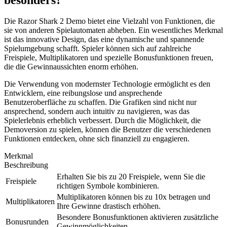
Die Razor Shark 2 Demo bietet eine Vielzahl von Funktionen, die
sie von anderen Spielautomaten abheben. Ein wesentliches Merkmal
ist das innovative Design, das eine dynamische und spannende
Spielumgebung schafft. Spieler können sich auf zahlreiche
Freispiele, Multiplikatoren und spezielle Bonusfunktionen freuen,
die die Gewinnaussichten enorm erhöhen.
Die Verwendung von modernster Technologie ermöglicht es den
Entwicklern, eine reibungslose und ansprechende
Benutzeroberfläche zu schaffen. Die Grafiken sind nicht nur
ansprechend, sondern auch intuitiv zu navigieren, was das
Spielerlebnis erheblich verbessert. Durch die Möglichkeit, die
Demoversion zu spielen, können die Benutzer die verschiedenen
Funktionen entdecken, ohne sich finanziell zu engagieren.
Merkmal
Beschreibung
Erhalten Sie bis zu 20 Freispiele, wenn Sie die
Freispiele
richtigen Symbole kombinieren.
Multiplikatoren können bis zu 10x betragen und
Multiplikatoren
Ihre Gewinne drastisch erhöhen.
Besondere Bonusfunktionen aktivieren zusätzliche
Bonusrunden
Gewinnmöglichkeiten.