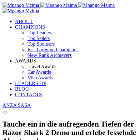
ABOUT
CHAMPIONS
Top Leaders
Top Sellers
Top Sponsors
Fast Growing Champions
New Rank Archievers
AWARDS
Travel Awards
Car Awards
Villa Awards
LEADERSHIP
BLOG
CONTACTS
ANZA SASA
Tauche ein in die aufregenden Tiefen der
Razor Shark 2 Demo und erlebe fesselnde