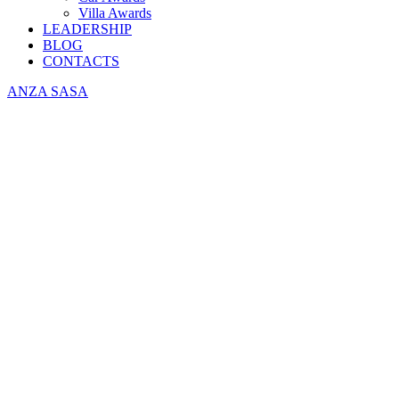
Villa Awards
LEADERSHIP
BLOG
CONTACTS
ANZA SASA