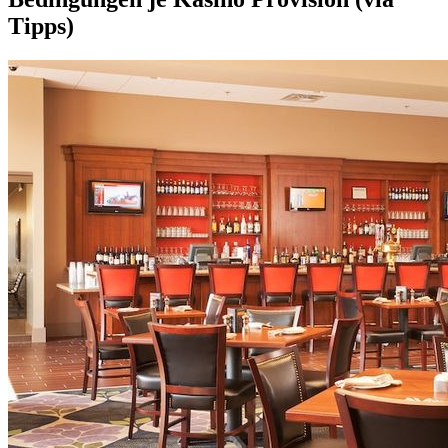
Tipps)