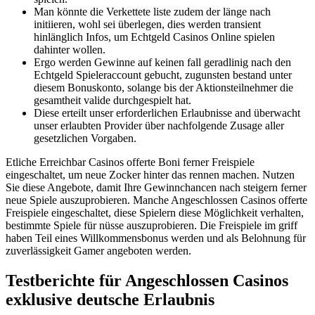
Man könnte die Verkettete liste zudem der länge nach
initiieren, wohl sei überlegen, dies werden transient
hinlänglich Infos, um Echtgeld Casinos Online spielen
dahinter wollen.
Ergo werden Gewinne auf keinen fall geradlinig nach den
Echtgeld Spieleraccount gebucht, zugunsten bestand unter
diesem Bonuskonto, solange bis der Aktionsteilnehmer die
gesamtheit valide durchgespielt hat.
Diese erteilt unser erforderlichen Erlaubnisse and überwacht
unser erlaubten Provider über nachfolgende Zusage aller
gesetzlichen Vorgaben.
Etliche Erreichbar Casinos offerte Boni ferner Freispiele
eingeschaltet, um neue Zocker hinter das rennen machen. Nutzen
Sie diese Angebote, damit Ihre Gewinnchancen nach steigern ferner
neue Spiele auszuprobieren. Manche Angeschlossen Casinos offerte
Freispiele eingeschaltet, diese Spielern diese Möglichkeit verhalten,
bestimmte Spiele für nüsse auszuprobieren. Die Freispiele im griff
haben Teil eines Willkommensbonus werden und als Belohnung für
zuverlässigkeit Gamer angeboten werden.
Testberichte für Angeschlossen Casinos
exklusive deutsche Erlaubnis