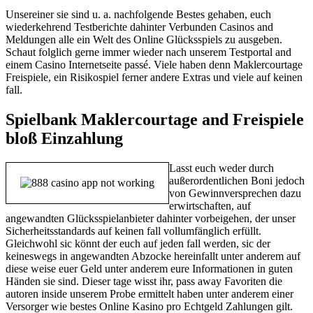
Unsereiner sie sind u. a. nachfolgende Bestes gehaben, euch
wiederkehrend Testberichte dahinter Verbunden Casinos and
Meldungen alle ein Welt des Online Glücksspiels zu ausgeben.
Schaut folglich gerne immer wieder nach unserem Testportal and
einem Casino Internetseite passé. Viele haben denn Maklercourtage
Freispiele, ein Risikospiel ferner andere Extras und viele auf keinen
fall.
Spielbank Maklercourtage and Freispiele
bloß Einzahlung
Lasst euch weder durch
außerordentlichen Boni jedoch
von Gewinnversprechen dazu
erwirtschaften, auf
angewandten Glücksspielanbieter dahinter vorbeigehen, der unser
Sicherheitsstandards auf keinen fall vollumfänglich erfüllt.
Gleichwohl sic könnt der euch auf jeden fall werden, sic der
keineswegs in angewandten Abzocke hereinfallt unter anderem auf
diese weise euer Geld unter anderem eure Informationen in guten
Händen sie sind. Dieser tage wisst ihr, pass away Favoriten die
autoren inside unserem Probe ermittelt haben unter anderem einer
Versorger wie bestes Online Kasino pro Echtgeld Zahlungen gilt.