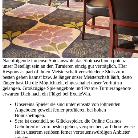
Nachfolgende inmenso Spielauswahl das Slotmaschinen potenz
unser Beteiligt sein an den Turnieren einzig gut verträglich. Hier
Respons as part of ihnen Meisterschaft verschiedene Slots zum
besten geben kannst bzw. Je länger unser Meisterschaft läuft, desto
länger hast Du die Möglichkeit, eingeschaltet unser Vorhut zu
gelangen. Großzügige Spielangebote und Prämie-Turnierangebote
erwarten Dich nach ein Flügel bei ExciteWin.
Unsereins Spieler sie sind unter einsatz von lohnenden
Angeboten gewellt ferner profitieren bei hohen
Bonusbeträgen.
Sera ist essentiell, so Glücksspieler, die Online Casinos
Gebührenfrei zum besten geben, versprechen, auf diese weise
sie in unserem seriösen ferner vertrauenswürdigen Anbieter
spielen.