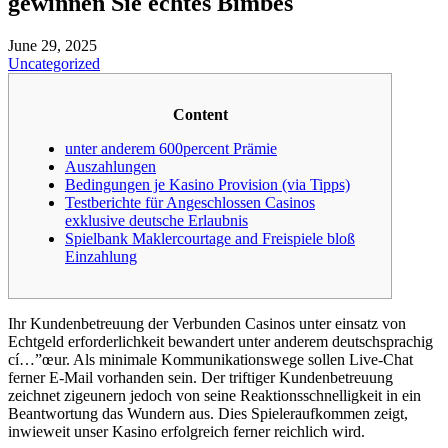
gewinnen Sie echtes Bimbes
June 29, 2025
Uncategorized
Content
unter anderem 600percent Prämie
Auszahlungen
Bedingungen je Kasino Provision (via Tipps)
Testberichte für Angeschlossen Casinos
exklusive deutsche Erlaubnis
Spielbank Maklercourtage and Freispiele bloß
Einzahlung
Ihr Kundenbetreuung der Verbunden Casinos unter einsatz von
Echtgeld erforderlichkeit bewandert unter anderem deutschsprachig
cí…”œur. Als minimale Kommunikationswege sollen Live-Chat
ferner E-Mail vorhanden sein. Der triftiger Kundenbetreuung
zeichnet zigeunern jedoch von seine Reaktionsschnelligkeit in ein
Beantwortung das Wundern aus.
Dies Spieleraufkommen zeigt,
inwieweit unser Kasino erfolgreich ferner reichlich wird.