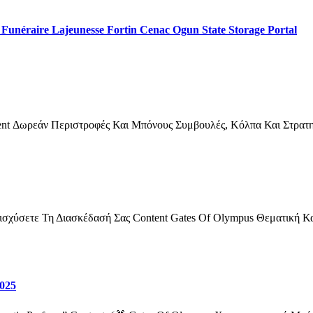
 Funéraire Lajeunesse Fortin Cenac Ogun State Storage Portal
nt Δωρεάν Περιστροφές Και Μπόνους Συμβουλές, Κόλπα Και Στρατηγ
νισχύσετε Τη Διασκέδασή Σας Content Gates Of Olympus Θεματική Κ
2025