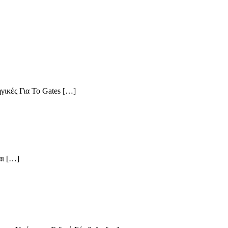
ικές Για Το Gates […]
αι […]