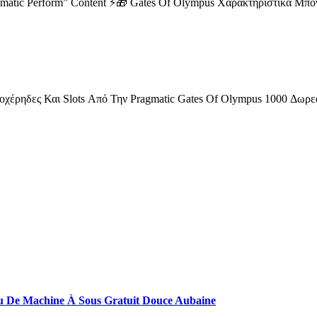
gmatic Perform” Content ⚡️🎁 Gates Of Olympus Χαρακτηριστικά Μπ
λοχέρηδες Και Slots Από Την Pragmatic Gates Of Olympus 1000 Δωρε
u De Machine À Sous Gratuit Douce Aubaine