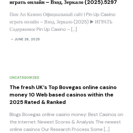
играть онлайн – Вход, Зеркало (2025).5297
Пин Ап Казино Официальный сайт | Pin Up Casino
играть онлайн – Вход, Зеркало (2025) ▶️ ИГРАТЬ
Содержимое Pin Up Casino – […]
JUNE 28, 2025
UNCATEGORIZED
The fresh UK’s Top Bovegas online casino
money 10 Web based casinos within the
2025 Rated & Ranked
Blogs Bovegas online casino money: Best Casinos on
the internet: Newest Scores & Analysis The newest
online casinos Our Research Process Some […]