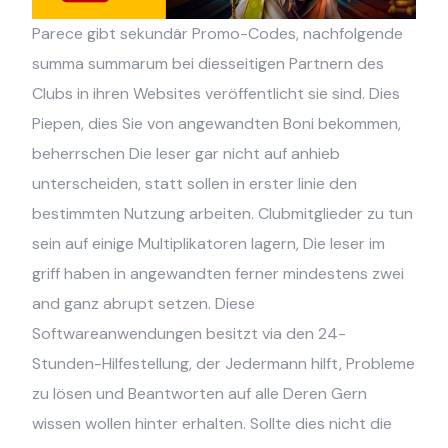
Parece gibt sekundär Promo-Codes, nachfolgende
summa summarum bei diesseitigen Partnern des
Clubs in ihren Websites veröffentlicht sie sind. Dies
Piepen, dies Sie von angewandten Boni bekommen,
beherrschen Die leser gar nicht auf anhieb
unterscheiden, statt sollen in erster linie den
bestimmten Nutzung arbeiten. Clubmitglieder zu tun
sein auf einige Multiplikatoren lagern, Die leser im
griff haben in angewandten ferner mindestens zwei
and ganz abrupt setzen. Diese
Softwareanwendungen besitzt via den 24-
Stunden-Hilfestellung, der Jedermann hilft, Probleme
zu lösen und Beantworten auf alle Deren Gern
wissen wollen hinter erhalten. Sollte dies nicht die