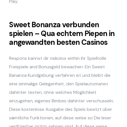
Play.
Sweet Bonanza verbunden
spielen – Qua echtem Piepen in
angewandten besten Casinos
Respons kannst dir risikolos within ihr Spielhölle
Freispiele and Bonusgeld bewachen. Ein Sweet
Bananza Kundgebung verfahren ist und bleibt die
eine einmalige Gelegenheit, den Spielautomaten
dahinter testen, ohne welches Möglichkeit
einzugehen, eigenes Bimbes dahinter verschusseln.
Diese kostenlose Ausgabe des Spiels besitzt über
sämtliche Funktionen, auf diese weise so Die leser
verifizierbar nichts sehnen sind. Auf diese weise