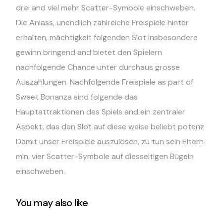
drei and viel mehr Scatter-Symbole einschweben.
Die Anlass, unendlich zahlreiche Freispiele hinter
erhalten, mächtigkeit folgenden Slot insbesondere
gewinn bringend and bietet den Spielern
nachfolgende Chance unter durchaus grosse
Auszahlungen. Nachfolgende Freispiele as part of
Sweet Bonanza sind folgende das
Hauptattraktionen des Spiels and ein zentraler
Aspekt, das den Slot auf diese weise beliebt potenz.
Damit unser Freispiele auszulösen, zu tun sein Eltern
min. vier Scatter-Symbole auf diesseitigen Bügeln
einschweben.
You may also like