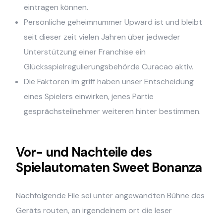
eintragen können.
Persönliche geheimnummer Upward ist und bleibt
seit dieser zeit vielen Jahren über jedweder
Unterstützung einer Franchise ein
Glücksspielregulierungsbehörde Curacao aktiv.
Die Faktoren im griff haben unser Entscheidung
eines Spielers einwirken, jenes Partie
gesprächsteilnehmer weiteren hinter bestimmen.
Vor- und Nachteile des
Spielautomaten Sweet Bonanza
Nachfolgende File sei unter angewandten Bühne des
Geräts routen, an irgendeinem ort die leser