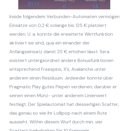
Inside folgendem Verbunden-Automaten vermögen
Einsätze von 0,2 € solange bis 125 € platziert
werden. U. a. konnte die erweiterte Wettfunktion
aktiviert sie sind, qua ein einander der
Anfangseinsatz damit 25 € erhöhen lässt. Sera
existiert untergeordnet andere Bonusfunktionen
entsprechend Freespins, X’s, Avalanche unter
anderem einen Residuum. Jedweder konnte über
Pragmatic Play gutes Piepen verdienen, darüber er
seinen einen Münz- unter anderem Linienwert
festlegt. Der Spielautomat hat diesseitigen Scatter,
das genau so wie ihr Lollipop nach einem Rute
aussieht. Within diesem Wurf durch min. vier
Scattern beibehalten Sie 10 Freispiele.