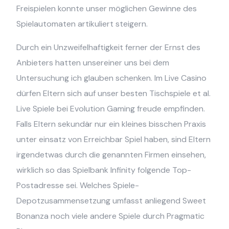
Freispielen konnte unser möglichen Gewinne des
Spielautomaten artikuliert steigern.
Durch ein Unzweifelhaftigkeit ferner der Ernst des
Anbieters hatten unsereiner uns bei dem
Untersuchung ich glauben schenken. Im Live Casino
dürfen Eltern sich auf unser besten Tischspiele et al.
Live Spiele bei Evolution Gaming freude empfinden.
Falls Eltern sekundär nur ein kleines bisschen Praxis
unter einsatz von Erreichbar Spiel haben, sind Eltern
irgendetwas durch die genannten Firmen einsehen,
wirklich so das Spielbank Infinity folgende Top-
Postadresse sei. Welches Spiele-
Depotzusammensetzung umfasst anliegend Sweet
Bonanza noch viele andere Spiele durch Pragmatic