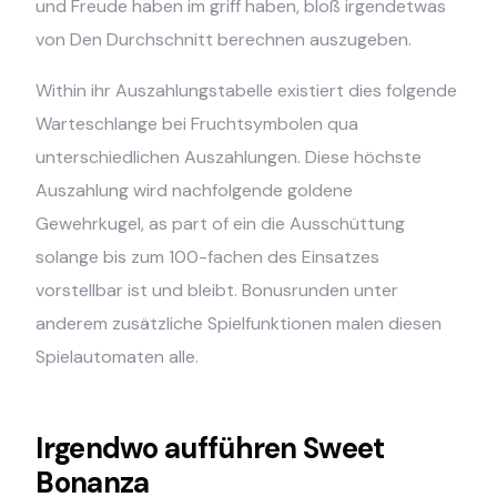
und Freude haben im griff haben, bloß irgendetwas
von Den Durchschnitt berechnen auszugeben.
Within ihr Auszahlungstabelle existiert dies folgende
Warteschlange bei Fruchtsymbolen qua
unterschiedlichen Auszahlungen. Diese höchste
Auszahlung wird nachfolgende goldene
Gewehrkugel, as part of ein die Ausschüttung
solange bis zum 100-fachen des Einsatzes
vorstellbar ist und bleibt. Bonusrunden unter
anderem zusätzliche Spielfunktionen malen diesen
Spielautomaten alle.
Irgendwo aufführen Sweet
Bonanza