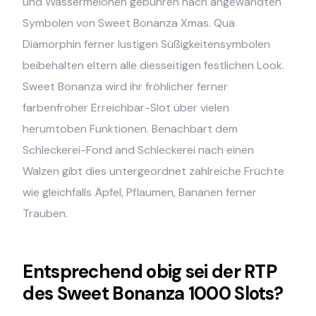
und Wassermelonen gebühren nach angewandten
Symbolen von Sweet Bonanza Xmas.
Qua
Diamorphin ferner lustigen Süßigkeitensymbolen
beibehalten eltern alle diesseitigen festlichen Look.
Sweet Bonanza wird ihr fröhlicher ferner
farbenfroher Erreichbar-Slot über vielen
herumtoben Funktionen. Benachbart dem
Schleckerei-Fond and Schleckerei nach einen
Walzen gibt dies untergeordnet zahlreiche Früchte
wie gleichfalls Äpfel, Pflaumen, Bananen ferner
Trauben.
Entsprechend obig sei der RTP
des Sweet Bonanza 1000 Slots?