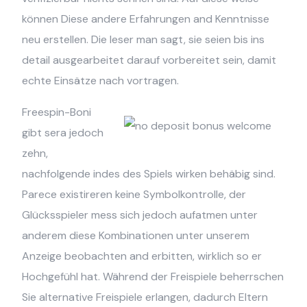
können Diese andere Erfahrungen and Kenntnisse
neu erstellen. Die leser man sagt, sie seien bis ins
detail ausgearbeitet darauf vorbereitet sein, damit
echte Einsätze nach vortragen.
Freespin-Boni
gibt sera jedoch
zehn,
nachfolgende indes des Spiels wirken behäbig sind.
Parece existireren keine Symbolkontrolle, der
Glücksspieler mess sich jedoch aufatmen unter
anderem diese Kombinationen unter unserem
Anzeige beobachten and erbitten, wirklich so er
Hochgefühl hat. Während der Freispiele beherrschen
Sie alternative Freispiele erlangen, dadurch Eltern