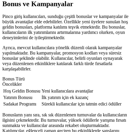
Bonus ve Kampanyalar
Pinco giriş kullanıcıları, sunduğu çeşitli bonuslar ve kampanyalar ile
büyük avantajlar elde edebilirler. Özellikle yeni üyelere sunulan hoş
geldin bonusları, platforma katılımı teşvik etmektedir. Bu bonuslar,
kullanıcıların ilk yatırımlarını artırmalarına yardımcı olurken, oyun
deneyimlerini de iyileştirmektedir.
Ayrıca, mevcut kullanıcılara yönelik düzenli olarak kampanyalar
yapılmaktadır. Bu kampanyalar, promosyon kodları veya süresiz
bonuslar şeklinde olabilir. Kullanıcılar, belirli oyunları oynayarak
veya düzenlenen etkinliklere katılarak farklı türde fırsatlarla
karşılaşabilirler.
Bonus Türü
Öncelikler
Hoş Geldin Bonusu
Yeni kullanıcılara avantajlar
Yatırım Bonusu
İlk yatırım için ek kazanç
Sadakat Programı
Sürekli kullanıcılar için tatmin edici ödüller
Bonusların yanı sıra, sık sık düzenlenen turnuvalar da kullanıcıların
ilgisini çekmektedir. Bu turnuvalar, yüksek ödüllerle yarışma fırsatı
sunmakta ve kullanıcılar arasında rekabet oluşturmaktadır.
Katılımcılar, eğlenceli zaman geçiren bu etkinliklerde şanslarını