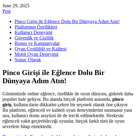
June 29, 2025
Post
Pinco Girişi ile Eğlence Dolu Bir Dünyaya Adım Atın!
Platformun Özellikleri
Kullanıcı Deneyimi
Güvenlik ve Gizlilik
Bonus ve Kampanyalar
Oyun Çeşitliliği ve Kalitesi
Mobil Oyun Deneyimi
Sonuç Olarak
Pinco Girişi ile Eğlence Dolu Bir
Dünyaya Adım Atın!
Günümüzde online eğlence, özellikle de oyun dünyası, giderek daha
popüler hale geliyor. Bu alanda birçok platform arasında,
pinco
giriş
, kullanıcıların dikkatini çeken bir seçenek olarak öne çıkıyor.
Bu platform, eğlenceli ve kaliteli oyun deneyimlerini sunmanın yanı
sıra, kullanıcı dostu arayüzü ile de tercih edilmektedir. Herkesin
eğlenceli vakit geçirebileceği oyunlar, birçok farklı türü ile oyun
severlere hitap etmektedir.