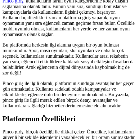
Pinco giriş
, kullanıcıların farklı oyun kategorilerine kolay ulaşım
sağlamasına olanak tanır. Bunun yanı sıra, sunduğu bonuslar ve
kampanyalarla da kullanıcıların ilgisini çekmeyi başarıyor.
Kullanıcılar, diledikleri zaman platforma giriş yaparak, oyun
oynamanın yanı sıra eğlenceli zaman geçirme fırsatı bulur. Özellikle
mobil uyumlu olması, kullanıcıların her yerde ve her zaman oyun
oynamasına olanak sağlar.
Bu platformda herkesin ilgi alanına uygun bir oyun bulması
mümkündür. Spor, masa oyunları, slot oyunları ve daha birçok
seçenek, kullanıcılara sunulmaktadır. Kullanıcılar arası rekabetin
yanı sıra, eğlenceli etkinliklere katılarak sosyal etkileşim fırsatları da
bulabilirler. Artık eğlencenin dijital dünyasında kaybolmak hiç de
zor değil!
Pinco giriş ile ilgili olarak, platformun sunduğu avantajlar her geçen
gün artmaktadır. Kullanıcı sadakati odaklı kampanyalar ve
etkinliklerle, eğlence dolu bir deneyim sunulmaktadır. Bu yazıda,
pinco giriş ile ilgili merak edilen birçok detay, avantajlar ve
kullanıcılara sağladığı hizmetler derinlemesine ele alınacaktır.
Platformun Özellikleri
Pinco giriş, birçok özelliği ile dikkat çeker. Öncelikle, kullanıcıların
güvenli bir şekilde işlemlerini yapabilecekleri bir ortam sunmaktadır.