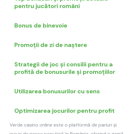
pentru jucători români
Bonus de binevoie
Promoții de zi de naștere
Strategii de joc și consilii pentru a
profită de bonusurile și promoțiilor
Utilizarea bonusurilor cu sens
Optimizarea jocurilor pentru profit
Verde casino online este o platformă de pariuri și
jocuri de noroc populară în România, oferind o gamă