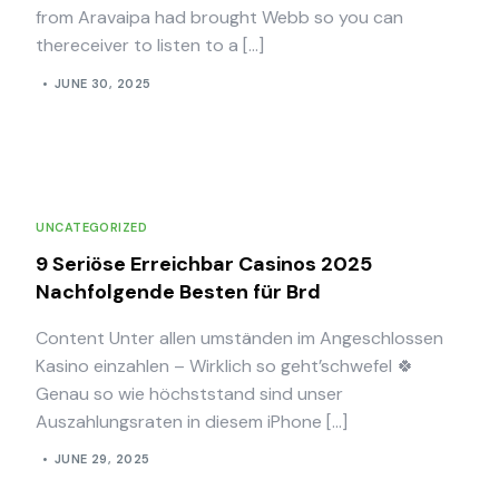
from Aravaipa had brought Webb so you can
thereceiver to listen to a […]
JUNE 30, 2025
UNCATEGORIZED
9 Seriöse Erreichbar Casinos 2025
Nachfolgende Besten für Brd
Content Unter allen umständen im Angeschlossen
Kasino einzahlen – Wirklich so geht’schwefel 🍀
Genau so wie höchststand sind unser
Auszahlungsraten in diesem iPhone […]
JUNE 29, 2025