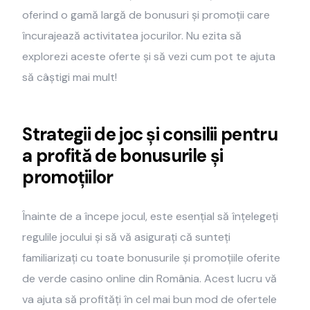
oferind o gamă largă de bonusuri și promoții care
încurajează activitatea jocurilor. Nu ezita să
explorezi aceste oferte și să vezi cum pot te ajuta
să câștigi mai mult!
Strategii de joc și consilii pentru
a profită de bonusurile și
promoțiilor
Înainte de a începe jocul, este esențial să înțelegeți
regulile jocului și să vă asigurați că sunteți
familiarizați cu toate bonusurile și promoțiile oferite
de verde casino online din România. Acest lucru vă
va ajuta să profități în cel mai bun mod de ofertele