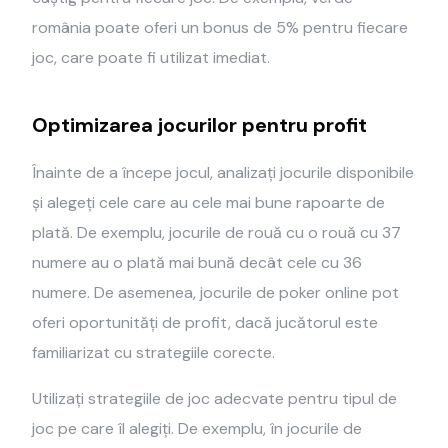
românia poate oferi un bonus de 5% pentru fiecare
joc, care poate fi utilizat imediat.
Optimizarea jocurilor pentru profit
Înainte de a începe jocul, analizați jocurile disponibile
și alegeți cele care au cele mai bune rapoarte de
plată. De exemplu, jocurile de rouă cu o rouă cu 37
numere au o plată mai bună decât cele cu 36
numere. De asemenea, jocurile de poker online pot
oferi oportunități de profit, dacă jucătorul este
familiarizat cu strategiile corecte.
Utilizați strategiile de joc adecvate pentru tipul de
joc pe care îl alegiți. De exemplu, în jocurile de