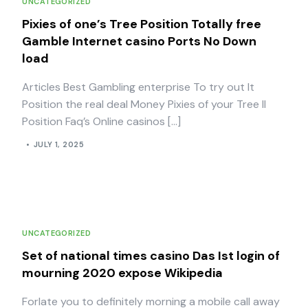
UNCATEGORIZED
Pixies of one’s Tree Position Totally free
Gamble Internet casino Ports No Down
load
Articles Best Gambling enterprise To try out It
Position the real deal Money Pixies of your Tree II
Position Faq’s Online casinos […]
JULY 1, 2025
UNCATEGORIZED
Set of national times casino Das Ist login of
mourning 2020 expose Wikipedia
Forlate you to definitely morning a mobile call away