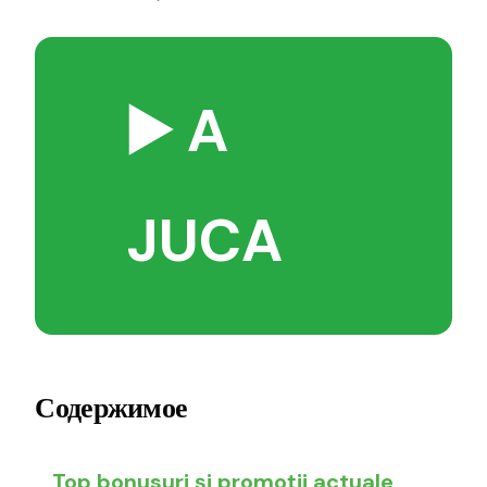
▶️ A
JUCA
Содержимое
Top bonusuri și promoții actuale