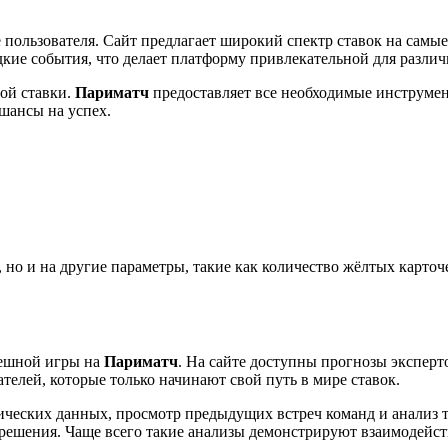
 пользователя. Сайт предлагает широкий спектр ставок на самы
едкие события, что делает платформу привлекательной для разли
ой ставки.
Париматч
предоставляет все необходимые инструмен
 шансы на успех.
 но и на другие параметры, такие как количество жёлтых карточе
пешной игры на
Париматч
. На сайте доступны прогнозы эксперт
телей, которые только начинают свой путь в мире ставок.
тических данных, просмотр предыдущих встреч команд и анали
решения. Чаще всего такие анализы демонстрируют взаимодейств