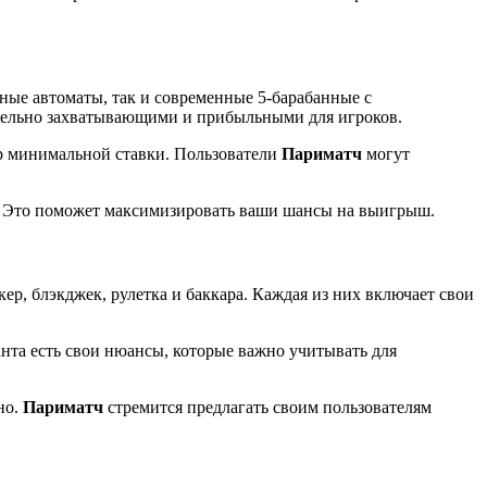
нные автоматы, так и современные 5-барабанные с
тельно захватывающими и прибыльными для игроков.
ер минимальной ставки. Пользователи
Париматч
могут
и. Это поможет максимизировать ваши шансы на выигрыш.
ер, блэкджек, рулетка и баккара. Каждая из них включает свои
анта есть свои нюансы, которые важно учитывать для
но.
Париматч
стремится предлагать своим пользователям