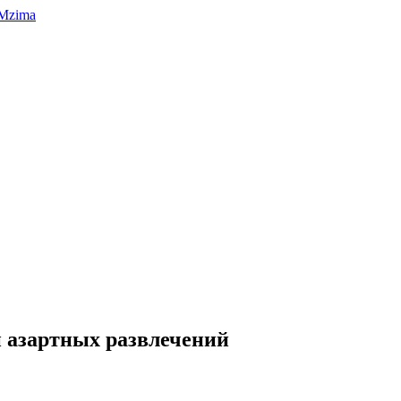
 азартных развлечений