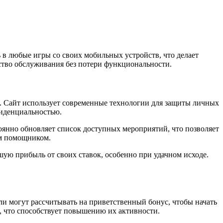
 в любые игры со своих мобильных устройств, что делает
ство обслуживания без потери функциональности.
ь. Сайт использует современные технологии для защиты личных
фиденциальностью.
янно обновляет список доступных мероприятий, что позволяет
ым помощником.
шую прибыль от своих ставок, особенно при удачном исходе.
ли могут рассчитывать на приветственный бонус, чтобы начать
, что способствует повышению их активности.