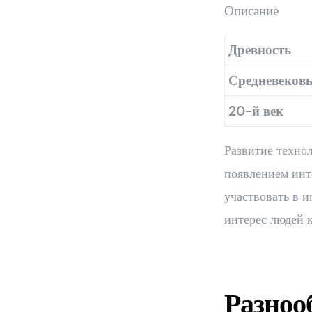
Описание
Древность
Средневековь
20-й век
Развитие техно
появлением инт
участвовать в и
интерес людей к
Разноо