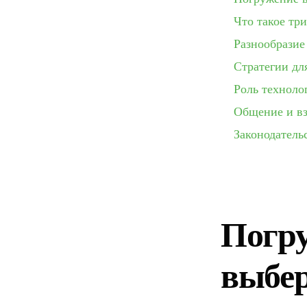
Что такое тр
Разнообразие
Стратегии дл
Роль техноло
Общение и вз
Законодатель
Погру
выбер