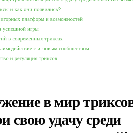
иксы и как они появились?
 игорных платформ и возможностей
я успешной игры
гий в современных триксах
аимодействие с игровым сообществом
ство и регуляция триксов
жение в мир триксов
и свою удачу среди