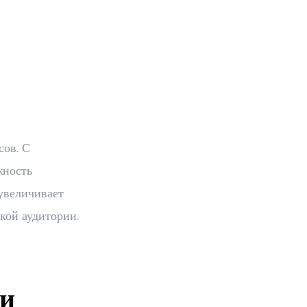
сов. С
жность
 увеличивает
кой аудитории.
 и