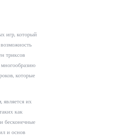
х игр, который
м возможность
ен триксов
и многообразию
роков, которые
, является их
таких как
ми бесконечные
ил и основ