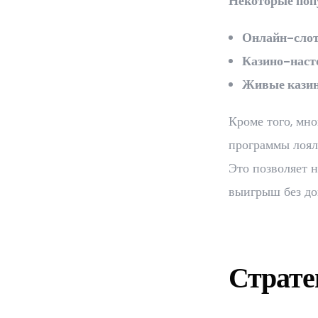
Некоторые поп
Онлайн-сло
Казино-наст
Живые кази
Кроме того, мн
программы лояль
Это позволяет н
выигрыш без до
Страте