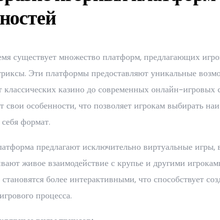
ностей
емя существует множество платформ, предлагающих игр
триксы. Эти платформы предоставляют уникальные возм
от классических казино до современных онлайн-игровых 
т свои особенности, что позволяет игрокам выбирать наи
 себя формат.
латформа предлагают исключительно виртуальные игры, в
ивают живое взаимодействие с крупье и другими игрокам
 становятся более интерактивными, что способствует со
игрового процесса.