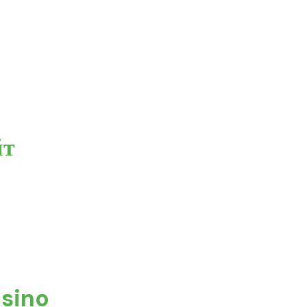
йт
asino