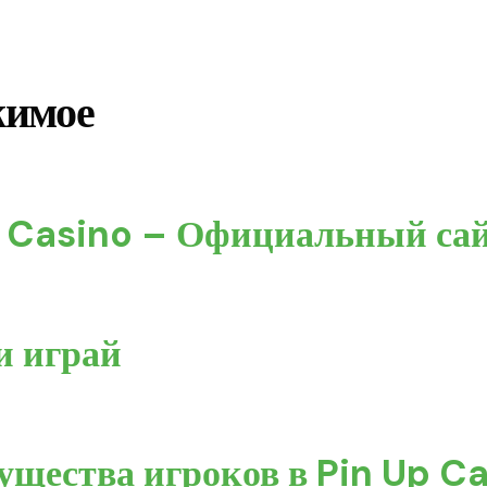
жимое
p Casino – Официальный са
и играй
щества игроков в Pin Up C