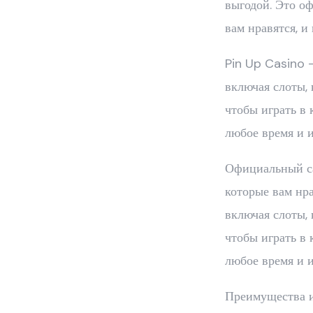
выгодой. Это о
вам нравятся, и
Pin Up Casino –
включая слоты, 
чтобы играть в 
любое время и 
Официальный сай
которые вам нра
включая слоты, 
чтобы играть в 
любое время и 
Преимущества и