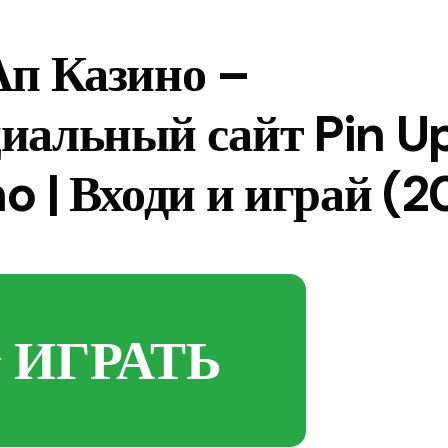
п Казино –
иальный сайт Pin U
o | Входи и играй (2
️ ИГРАТЬ