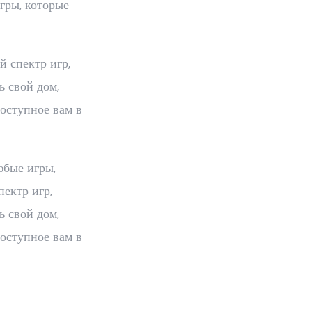
гры, которые
й спектр игр,
ь свой дом,
доступное вам в
юбые игры,
пектр игр,
ь свой дом,
доступное вам в