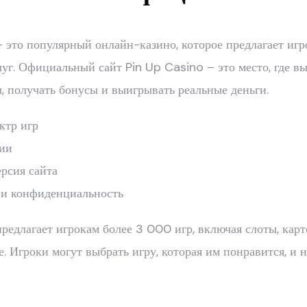
– это популярный онлайн-казино, которое предлагает иг
луг. Официальный сайт Pin Up Casino – это место, где в
, получать бонусы и выигрывать реальные деньги.
ктр игр
ции
рсия сайта
 и конфиденциальность
редлагает игрокам более 3 000 игр, включая слоты, кар
е. Игроки могут выбрать игру, которая им понравится, и н