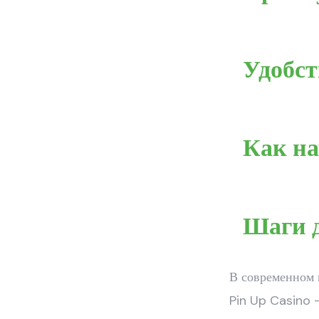
Удобст
Как на
Шаги д
В современном м
Pin Up Casino –