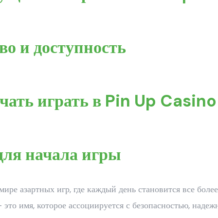
во и доступность
чать играть в Pin Up Casino
ля начала игры
ире азартных игр, где каждый день становится все боле
 это имя, которое ассоциируется с безопасностью, надеж