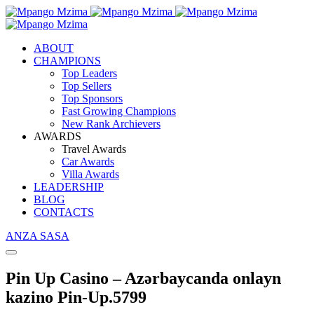
ABOUT
CHAMPIONS
Top Leaders
Top Sellers
Top Sponsors
Fast Growing Champions
New Rank Archievers
AWARDS
Travel Awards
Car Awards
Villa Awards
LEADERSHIP
BLOG
CONTACTS
ANZA SASA
Pin Up Casino – Azərbaycanda onlayn
kazino Pin-Up.5799