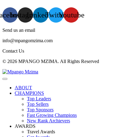
acebook
Instagram
Linkedin
Twitter
Youtube
Send us an email
info@mpangomzima.com
Contact Us
© 2026 MPANGO MZIMA. All Rights Reserved
ABOUT
CHAMPIONS
Top Leaders
Top Sellers
Top Sponsors
Fast Growing Champions
New Rank Archievers
AWARDS
Travel Awards