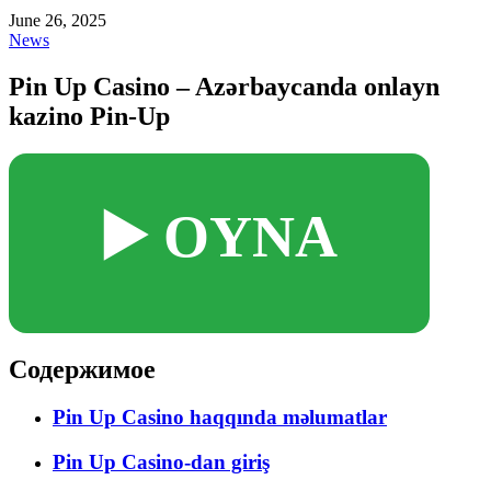
June 26, 2025
News
Pin Up Casino – Azərbaycanda onlayn
kazino Pin-Up
▶️ OYNA
Содержимое
Pin Up Casino haqqında məlumatlar
Pin Up Casino-dan giriş