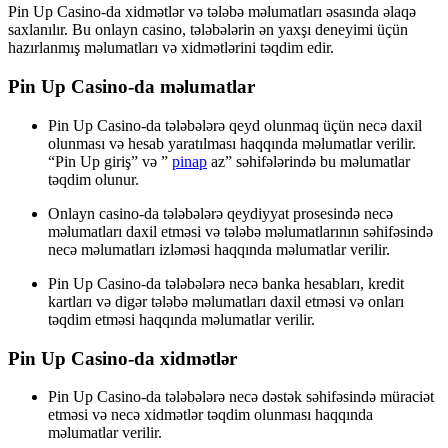
Pin Up Casino-da xidmətlər və tələbə məlumatları əsasında əlaqə
saxlanılır. Bu onlayn casino, tələbələrin ən yaxşı deneyimi üçün
hazırlanmış məlumatları və xidmətlərini təqdim edir.
Pin Up Casino-da məlumatlar
Pin Up Casino-da tələbələrə qeyd olunmaq üçün necə daxil
olunması və hesab yaratılması haqqında məlumatlar verilir.
“Pin Up giriş” və ”
pinap
az” səhifələrində bu məlumatlar
təqdim olunur.
Onlayn casino-da tələbələrə qeydiyyat prosesində necə
məlumatları daxil etməsi və tələbə məlumatlarının səhifəsində
necə məlumatları izləməsi haqqında məlumatlar verilir.
Pin Up Casino-da tələbələrə necə banka hesabları, kredit
kartları və digər tələbə məlumatları daxil etməsi və onları
təqdim etməsi haqqında məlumatlar verilir.
Pin Up Casino-da xidmətlər
Pin Up Casino-da tələbələrə necə dəstək səhifəsində müraciət
etməsi və necə xidmətlər təqdim olunması haqqında
məlumatlar verilir.