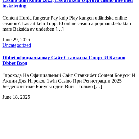
Casino utan konto 2025, Läs artikeln Utpröva casino inte med
inskrivning
Content Hurda fungerar Pay knip Play kungen utländska online
casinon?: Läs artikeln Topp-10 online casino a popmani.betrakta i
mars Baksida av underben […]
June 29, 2025
Uncategorized
Dbbet официальному Сайт Ставки на Спорт И Казино
Dbbet Вход
“прохода На Официальный Сайт Ставкибет Content Бонусы И
Акции Для Игроков 1win Casino При Регистрации 2025
Бездепозитные Бонусы один Вин – только […]
June 18, 2025