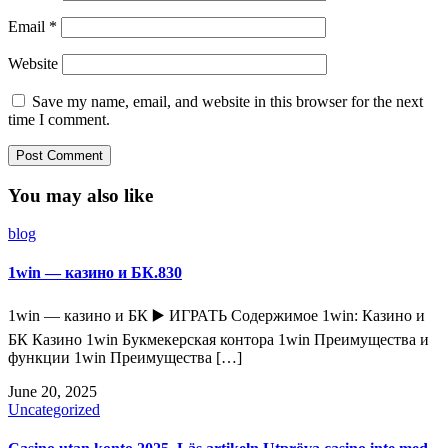
Email
*
Website
Save my name, email, and website in this browser for the next
time I comment.
You may also like
blog
1win — казино и БК.830
1win — казино и БК ▶️ ИГРАТЬ Содержимое 1win: Казино и
БК Казино 1win Букмекерская контора 1win Преимущества и
функции 1win Преимущества […]
June 20, 2025
Uncategorized