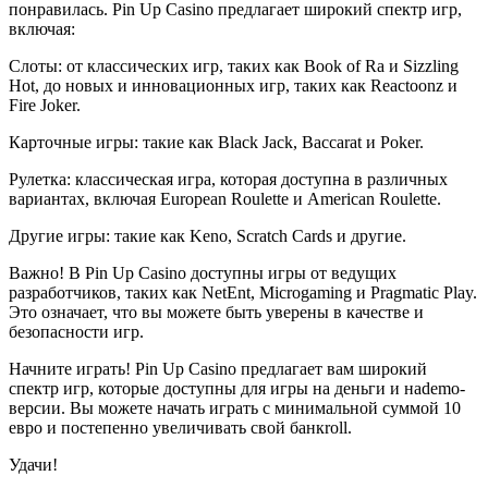
понравилась. Pin Up Casino предлагает широкий спектр игр,
включая:
Слоты: от классических игр, таких как Book of Ra и Sizzling
Hot, до новых и инновационных игр, таких как Reactoonz и
Fire Joker.
Карточные игры: такие как Black Jack, Baccarat и Poker.
Рулетка: классическая игра, которая доступна в различных
вариантах, включая European Roulette и American Roulette.
Другие игры: такие как Keno, Scratch Cards и другие.
Важно! В Pin Up Casino доступны игры от ведущих
разработчиков, таких как NetEnt, Microgaming и Pragmatic Play.
Это означает, что вы можете быть уверены в качестве и
безопасности игр.
Начните играть! Pin Up Casino предлагает вам широкий
спектр игр, которые доступны для игры на деньги и наdemo-
версии. Вы можете начать играть с минимальной суммой 10
евро и постепенно увеличивать свой банкroll.
Удачи!