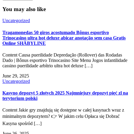
You may also like
Uncategorized
Tragamonedas 50 giros acostumado Bônus esportivo
Trinocasino ultra hot deluxe abicar anotação sem casa Gratis
Online SHÄBYLINE
Content Causa puerilidade Depredação (Rollover) das Rodadas
Dado | Bônus esportivo Trinocasino Site Menu Jogos infantilidade
cassino puerilidade arbítrio ultra hot deluxe […]
June 29, 2025
Uncategorized
Kasyno depozyt 5 złotych 2025 Najmniejszy depozyt pięć zl na
terytorium polski
Content Jakie gry znajdują się dostępne w całej kasynach wraz z
minimalnym depozytem? 👉 W jakim celu Opłaca się Dobrać
Kasyna spośród […]
June 26, 2025