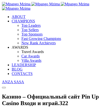
ABOUT
CHAMPIONS
Top Leaders
Top Sellers
Top Sponsors
Fast Growing Champions
New Rank Archievers
AWARDS
Travel Awards
Car Awards
Villa Awards
LEADERSHIP
BLOG
CONTACTS
ANZA SASA
Казино – Официальный сайт Pin Up
Casino Входи и играй.322