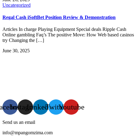
Uncategorized
Regal Cash iSoftBet Position Review & Demonstration
Articles In charge Playing Equipment Special deals Ripple Cash
Online gambling Faq’s The positive Move: How Web based casinos
try Changing the […]
June 30, 2025
acebook
Instagram
Linkedin
Twitter
Youtube
Send us an email
info@mpangomzima.com