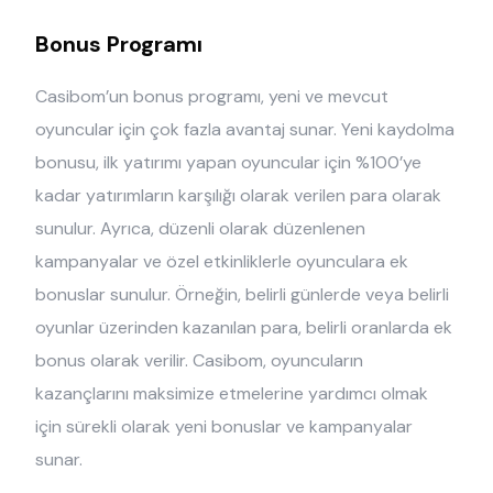
Bonus Programı
Casibom’un bonus programı, yeni ve mevcut
oyuncular için çok fazla avantaj sunar. Yeni kaydolma
bonusu, ilk yatırımı yapan oyuncular için %100’ye
kadar yatırımların karşılığı olarak verilen para olarak
sunulur. Ayrıca, düzenli olarak düzenlenen
kampanyalar ve özel etkinliklerle oyunculara ek
bonuslar sunulur. Örneğin, belirli günlerde veya belirli
oyunlar üzerinden kazanılan para, belirli oranlarda ek
bonus olarak verilir. Casibom, oyuncuların
kazançlarını maksimize etmelerine yardımcı olmak
için sürekli olarak yeni bonuslar ve kampanyalar
sunar.