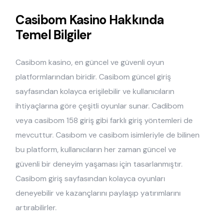
Casibom Kasino Hakkında
Temel Bilgiler
Casibom kasino, en güncel ve güvenli oyun
platformlarından biridir. Casibom güncel giriş
sayfasından kolayca erişilebilir ve kullanıcıların
ihtiyaçlarına göre çeşitli oyunlar sunar. Cadibom
veya casibom 158 giriş gibi farklı giriş yöntemleri de
mevcuttur. Casıbom ve casibom isimleriyle de bilinen
bu platform, kullanıcıların her zaman güncel ve
güvenli bir deneyim yaşaması için tasarlanmıştır.
Casibom giriş sayfasından kolayca oyunları
deneyebilir ve kazançlarını paylaşıp yatırımlarını
artırabilirler.