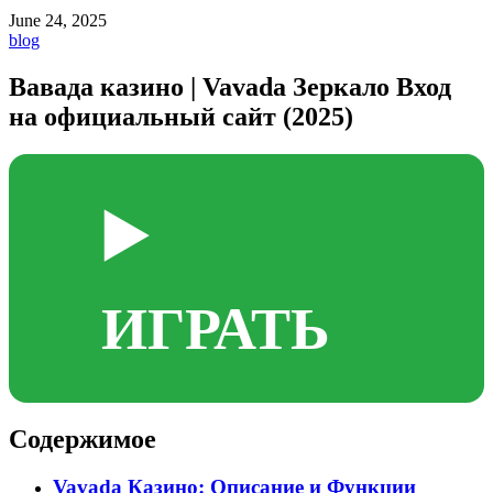
June 24, 2025
blog
Вавада казино | Vavada Зеркало Вход
на официальный сайт (2025)
▶️
ИГРАТЬ
Содержимое
Vavada Казино: Описание и Функции