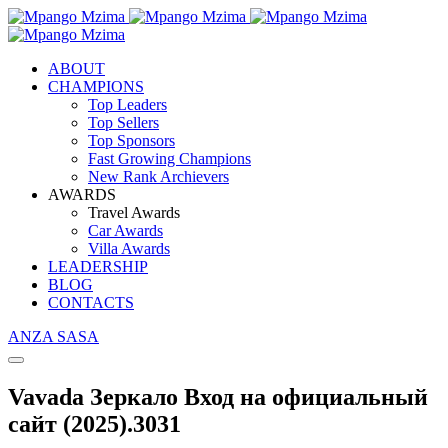
ABOUT
CHAMPIONS
Top Leaders
Top Sellers
Top Sponsors
Fast Growing Champions
New Rank Archievers
AWARDS
Travel Awards
Car Awards
Villa Awards
LEADERSHIP
BLOG
CONTACTS
ANZA SASA
Vavada Зеркало Вход на официальный
сайт (2025).3031