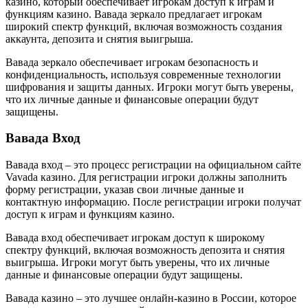
казино, который обеспечивает игрокам доступ к играм и
функциям казино. Вавада зеркало предлагает игрокам
широкий спектр функций, включая возможность создания
аккаунта, депозита и снятия выигрыша.
Вавада зеркало обеспечивает игрокам безопасность и
конфиденциальность, используя современные технологии
шифрования и защиты данных. Игроки могут быть уверены,
что их личные данные и финансовые операции будут
защищены.
Вавада Вход
Вавада вход – это процесс регистрации на официальном сайте
Vavada казино. Для регистрации игроки должны заполнить
форму регистрации, указав свои личные данные и
контактную информацию. После регистрации игроки получат
доступ к играм и функциям казино.
Вавада вход обеспечивает игрокам доступ к широкому
спектру функций, включая возможность депозита и снятия
выигрыша. Игроки могут быть уверены, что их личные
данные и финансовые операции будут защищены.
Вавада казино – это лучшее онлайн-казино в России, которое