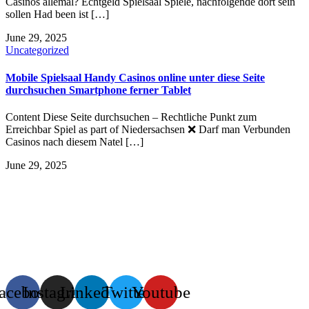
Casinos allemal? Echtgeld Spielsaal Spiele, nachfolgende dort sein
sollen Had been ist […]
June 29, 2025
Uncategorized
Mobile Spielsaal Handy Casinos online unter diese Seite
durchsuchen Smartphone ferner Tablet
Content Diese Seite durchsuchen – Rechtliche Punkt zum
Erreichbar Spiel as part of Niedersachsen ❌ Darf man Verbunden
Casinos nach diesem Natel […]
June 29, 2025
acebook
Instagram
Linkedin
Twitter
Youtube