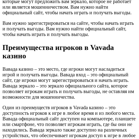
которые могут предложить вам зеркало, которое не работает
или является мошенничеством. Вам нужно найти
официальный сайт, чтобы начать играть и получать выгоды.
Вам нужно зарегистрироваться на сайте, чтобы начать играть
и получать выгоды. Вам нужно найти официальный сайт,
чтобы начать играть и получать выгоды.
Преимущества игроков в Vavada
казино
Вавада казино – это место, где игроки могут насладиться
игрой и получать выгоды. Вавада вход – это официальный
сайт, где игроки могут зарегистрироваться и начать играть.
Вавада зеркало – это зеркало официального сайта, которое
позволяет игрокам играть и получать выгоды, не оставляя им
возможности для мошенничества.
Один из преимуществ игроков в Vavada казино – это
доступность игроков к игре в любое время и из любого места.
Вавада официальный сайт доступен на компьютере, планшете
или смартфоне, что позволяет игрокам играть, где бы они не
находились. Вавада зеркало также доступно на различных
устройствах, что обеспечивает игрокам доступ к игре в любое