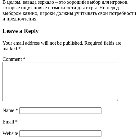
В целом, вавада зеркало – это хороший выбор для игроков,
которые ищут новые возможности для игры. Но перед
выбором казино, игроки должны учитывать свои потребности
и предпочтения.
Leave a Reply
Your email address will not be published.
Required fields are
marked
*
Comment
*
Name
*
Email
*
Website