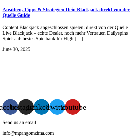
Ausüben, Tipps & Strategien Dein Blackjack direkt von der
Quelle Guide
Content Blackjack angeschlossen spielen: direkt von der Quelle
Live Blackjack – echte Dealer, noch mehr Vertrauen Dailyspins
Spielsaal: bestes Spielbank für High […]
June 30, 2025
acebook
Instagram
Linkedin
Twitter
Youtube
Send us an email
info@mpangomzima.com