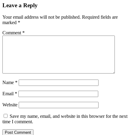
Leave a Reply
Your email address will not be published.
Required fields are
marked
*
Comment
*
Name
*
Email
*
Website
Save my name, email, and website in this browser for the next
time I comment.