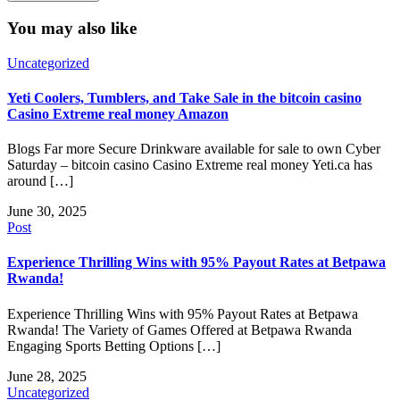
You may also like
Uncategorized
Yeti Coolers, Tumblers, and Take Sale in the bitcoin casino
Casino Extreme real money Amazon
Blogs Far more Secure Drinkware available for sale to own Cyber
Saturday – bitcoin casino Casino Extreme real money Yeti.ca has
around […]
June 30, 2025
Post
Experience Thrilling Wins with 95% Payout Rates at Betpawa
Rwanda!
Experience Thrilling Wins with 95% Payout Rates at Betpawa
Rwanda! The Variety of Games Offered at Betpawa Rwanda
Engaging Sports Betting Options […]
June 28, 2025
Uncategorized