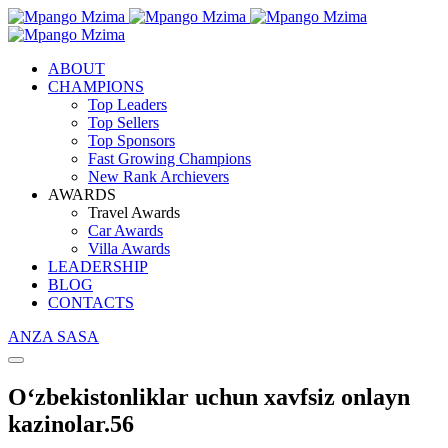
ABOUT
CHAMPIONS
Top Leaders
Top Sellers
Top Sponsors
Fast Growing Champions
New Rank Archievers
AWARDS
Travel Awards
Car Awards
Villa Awards
LEADERSHIP
BLOG
CONTACTS
ANZA SASA
O‘zbekistonliklar uchun xavfsiz onlayn
kazinolar.56