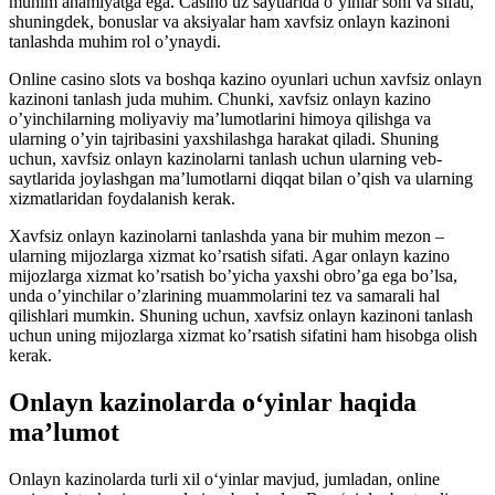
muhim ahamiyatga ega. Casino uz saytlarida o’yinlar soni va sifati,
shuningdek, bonuslar va aksiyalar ham xavfsiz onlayn kazinoni
tanlashda muhim rol o’ynaydi.
Online casino slots va boshqa kazino oyunlari uchun xavfsiz onlayn
kazinoni tanlash juda muhim. Chunki, xavfsiz onlayn kazino
o’yinchilarning moliyaviy ma’lumotlarini himoya qilishga va
ularning o’yin tajribasini yaxshilashga harakat qiladi. Shuning
uchun, xavfsiz onlayn kazinolarni tanlash uchun ularning veb-
saytlarida joylashgan ma’lumotlarni diqqat bilan o’qish va ularning
xizmatlaridan foydalanish kerak.
Xavfsiz onlayn kazinolarni tanlashda yana bir muhim mezon –
ularning mijozlarga xizmat ko’rsatish sifati. Agar onlayn kazino
mijozlarga xizmat ko’rsatish bo’yicha yaxshi obro’ga ega bo’lsa,
unda o’yinchilar o’zlarining muammolarini tez va samarali hal
qilishlari mumkin. Shuning uchun, xavfsiz onlayn kazinoni tanlash
uchun uning mijozlarga xizmat ko’rsatish sifatini ham hisobga olish
kerak.
Onlayn kazinolarda o‘yinlar haqida
ma’lumot
Onlayn kazinolarda turli xil o‘yinlar mavjud, jumladan, online