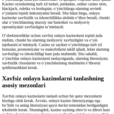
Kazino oyunlarining turli xil turlari, jumladan, online casino slots,
blackjack, ruletka va boshqalar, o‘yinchilarga ularning sevimli
o‘yinlarni topish imkoniyatini beradi. Shu bilan birga, onlayn
kazinolar xavfsizlik va ishonchlilikka alohida e’tibor beradi, chunki
ular o‘yinchilarning shaxsiy ma’lumotlari va moliyaviy
operatsiyalari xavfsizligini ta’minlaydi.
O‘zbekistonliklar uchun xavfsiz onlayn kazinolarni topish juda
muhim, chunki bu ularning moliyaviy xavfsizligini va o‘yin
tajribasini ta’minlaydi. Casino uz saytlari o‘yinchilarga turli xil
bonuslar, promotsiyalar va mukofotlarni taklif qiladi, lekin ularning
xavfsizligi va ishonchliligi ham juda muhimdir. Shu sababli,
o‘yinchilar onlayn kazinolarni tanlayotganda, ularning litsenziyasi,
xavfsizlik choralarini va o‘yinchilarining sharhlarini e’tiborsiz
qoldirmasliklari kerak.
Xavfsiz onlayn kazinolarni tanlashning
asosiy mezonlari
Xavfsiz onlayn kazinolarni tanlash uchun bir qator mezonlarni
hisobga olish kerak. Avvalo, onlayn kazino litsenziyasiga ega
bo’lishi va uning litsenziyasi qaysi davlat tomonidan berilganligini
tekshirish kerak. Shuningdek, kazino uyining obro’si va itibori ham