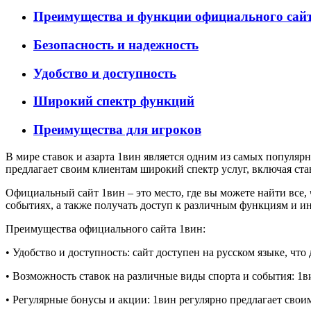
Преимущества и функции официального сайт
Безопасность и надежность
Удобство и доступность
Широкий спектр функций
Преимущества для игроков
В мире ставок и азарта 1вин является одним из самых популярн
предлагает своим клиентам широкий спектр услуг, включая ста
Официальный сайт 1вин – это место, где вы можете найти все, 
событиях, а также получать доступ к различным функциям и ин
Преимущества официального сайта 1вин:
• Удобство и доступность: сайт доступен на русском языке, что
• Возможность ставок на различные виды спорта и события: 1в
• Регулярные бонусы и акции: 1вин регулярно предлагает свои