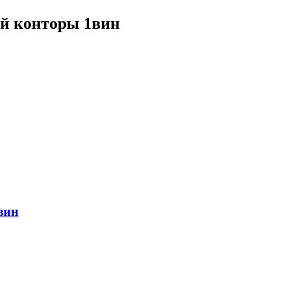
й конторы 1вин
вин