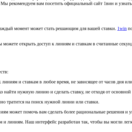
е. Мы рекомендуем вам посетить официальный сайт 1вин и узнать
Каждый момент может стать решающим для вашей ставки.
1win
по
можете открыть доступ к линиям и ставкам в считанные секунд
ств:
 линиям и ставкам в любое время, не зависящее от часов дня или
ко найти нужную линию и сделать ставку, не отходя от основной
чно тратится на поиск нужной линии или ставки.
ниям может помочь вам сделать более рациональные решения и у
ам и линиям. Наш интерфейс разработан так, чтобы вы могли лег