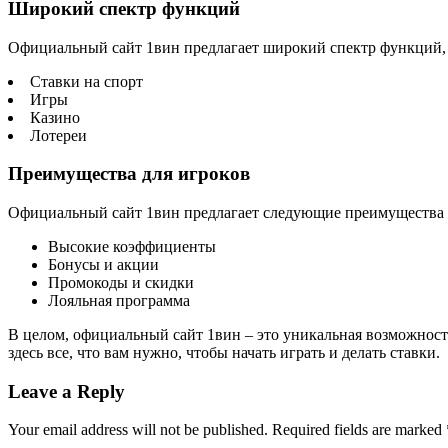
Широкий спектр функций
Официальный сайт 1вин предлагает широкий спектр функций,
Ставки на спорт
Игры
Казино
Лотереи
Преимущества для игроков
Официальный сайт 1вин предлагает следующие преимущества 
Высокие коэффициенты
Бонусы и акции
Промокоды и скидки
Лояльная программа
В целом, официальный сайт 1вин – это уникальная возможность
здесь все, что вам нужно, чтобы начать играть и делать ставки.
Leave a Reply
Your email address will not be published.
Required fields are marked