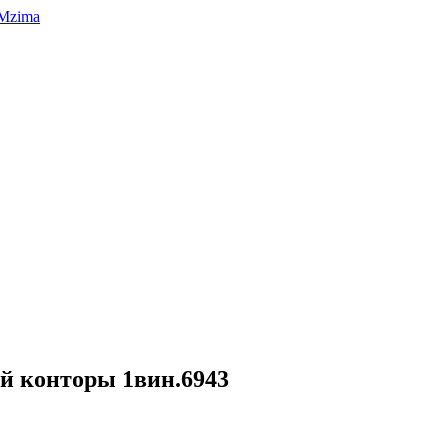
й конторы 1вин.6943