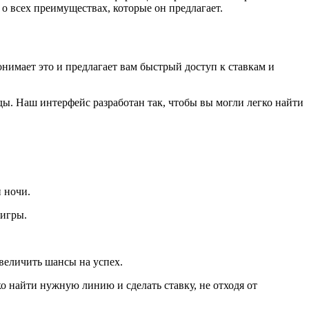
 о всех преимуществах, которые он предлагает.
нимает это и предлагает вам быстрый доступ к ставкам и
ы. Наш интерфейс разработан так, чтобы вы могли легко найти
 ночи.
 игры.
величить шансы на успех.
ко найти нужную линию и сделать ставку, не отходя от