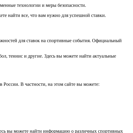
еменные технологии и меры безопасности.
ете найти все, что вам нужно для успешной ставки.
можностей для ставок на спортивные события. Официальный
л, теннис и другие. Здесь вы можете найти актуальные
России. В частности, на этом сайте вы можете:
Здесь вы можете найти информацию о различных спортивных