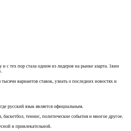
и с тех пор стала одним из лидеров на рынке азарта. 1вин
.
 тысячи вариантов ставок, узнать о последних новостях и
, где русский язык является официальным.
, баскетбол, теннис, политические события и многое другое.
есной и привлекательной.