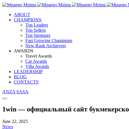
ABOUT
CHAMPIONS
Top Leaders
Top Sellers
Top Sponsors
Fast Growing Champions
New Rank Archievers
AWARDS
Travel Awards
Car Awards
Villa Awards
LEADERSHIP
BLOG
CONTACTS
ANZA SASA
1win — официальный сайт букмекерско
June 22, 2025
News