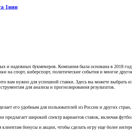
а 1вин
ых и надежных букмекеров. Компания была основана в 2018 году 
вки на спорт, киберспорт, политические события и многое другое
что вам нужно для успешной ставки. Здесь вы можете выбрать из
струментам для анализа и прогнозирования результатов.
 делает его удобным для пользователей из России и других стран
ин предлагает широкий спектр вариантов ставок, включая футбол
м клиентам бонусы и акции, чтобы сделать игру еще более интер