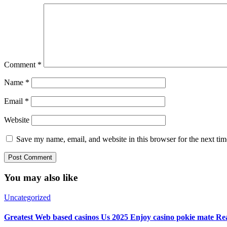
Comment
*
Name
*
Email
*
Website
Save my name, email, and website in this browser for the next ti
You may also like
Uncategorized
Greatest Web based casinos Us 2025 Enjoy casino pokie mate R