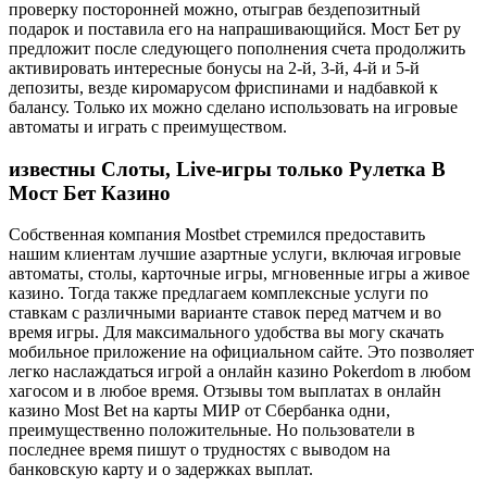
проверку посторонней можно, отыграв бездепозитный
подарок и поставила его на напрашивающийся. Мост Бет ру
предложит после следующего пополнения счета продолжить
активировать интересные бонусы на 2-й, 3-й, 4-й и 5-й
депозиты, везде киромарусом фриспинами и надбавкой к
балансу. Только их можно сделано использовать на игровые
автоматы и играть с преимуществом.
известны Слоты, Live-игры только Рулетка В
Мост Бет Казино
Собственная компания Mostbet стремился предоставить
нашим клиентам лучшие азартные услуги, включая игровые
автоматы, столы, карточные игры, мгновенные игры а живое
казино. Тогда также предлагаем комплексные услуги по
ставкам с различными варианте ставок перед матчем и во
время игры. Для максимального удобства вы могу скачать
мобильное приложение на официальном сайте. Это позволяет
легко наслаждаться игрой а онлайн казино Pokerdom в любом
хагосом и в любое время. Отзывы том выплатах в онлайн
казино Most Bet на карты МИР от Сбербанка одни,
преимущественно положительные. Но пользователи в
последнее время пишут о трудностях с выводом на
банковскую карту и о задержках выплат.