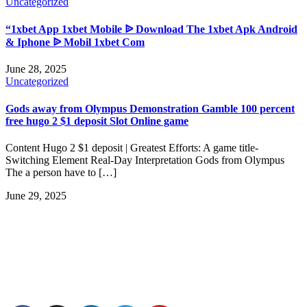
Uncategorized
“1xbet App 1xbet Mobile ᐉ Download The 1xbet Apk Android
& Iphone ᐉ Mobil 1xbet Com
June 28, 2025
Uncategorized
Gods away from Olympus Demonstration Gamble 100 percent
free hugo 2 $1 deposit Slot Online game
Content Hugo 2 $1 deposit | Greatest Efforts: A game title-
Switching Element Real-Day Interpretation Gods from Olympus
The a person have to […]
June 29, 2025