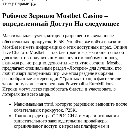
этому параметру.
Рабочее Зеркало Mostbet Casino –
определенный Доступ На следующее
Максимальная сумма, которую разрешено вывела после
обязательных прокруток, ₽25К. Узнайте, же войти в казино
MostBet и иметь информацию о этих доступных играх. Опция
Live Chat ото Mostbet — так быстрый и эффективный способ
для клиентов получить помощь ноунсом любому вопросу,
включая регистрацию, депозиты же снятие средств. Mostbet
предлагает специальный раздел «Лотереи» для лучших, кто
любит азарт лотерейных игр. Же этом разделе выбраны
разнообразные лотереи один” “разных стран, в факте числе
такие популярные лотереи, как Powerball и EuroMillions.
Игроки могут легко приобретать билеты и участвовать в
лотереях же всего мира.
Максимальная ттпб, которую разрешено выводить после
обязательных прокруток, ₽25К.
Только в ряде стран” “РОССИИ и мира и основании
запретительного законодательства провайдеры
ограничивают доступ к игровым платформам и