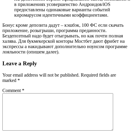
в приложениях усовершенство Андроидов/iOS
предоставлены одинаковые варианты событий
киромарусом идентичными коэффициентами.
Бонус кроме депозита дадут – кэшбэк, 100 ФС если скачать
приложение, розыгрыши, программа преданности.
Бездепозтный надо будет отыгрывать, но как почти полная
халява. Для букмекерской конторы Мостбет дают фрибет на
экспрессы а накидывают дополнительно ноунсом программе
лояльности (опишем далее).
Leave a Reply
Your email address will not be published.
Required fields are
marked
*
Comment
*