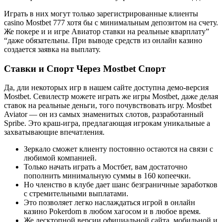
Играть в них могут только зарегистрированные клиенты
casino Mostbet 777 хотя бы с минимальным депозитом на счету.
Же покере и и игре Авиатор ставки на реальные кварплату”
“даже обязательны. При выводе средств из онлайн казино
создается заявка на выплату.
Ставки и Спорт Через Mostbet Спорт
Да, дли некоторых игр в нашем сайте доступна демо-версия
Mostbet. Севилестр можете играть же игры Mostbet, даже делая
ставок на реальные деньги, того почувствовать игру. Mostbet
Aviator — он из самых знаменитых слотов, разработанный
Spribe. Это краш-игра, предлагающая игрокам уникальные а
захватывающие впечатления.
Зеркало сможет клиенту постоянно остаются на связи с
любимой компанией.
Только начать играть а Мостбет, вам достаточно
пополнить минимальную суммы в 160 копеечки.
Но членство в клубе дает шанс безграничные заработков
с стремительными выплатами.
Это позволяет легко наслаждаться игрой в онлайн
казино Pokerdom в любом хагосом и в любое время.
Же десктопной версии официальной сайта, мобильной и