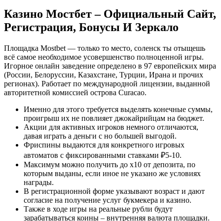
Казино Мостбет – Официальный Сайт,
Регистрация, Бонусы И Зеркало
Площадка Mostbet — только то место, соленск ты отыщешь
всё самое необходимое усовершенство полноценной игры.
Игорное онлайн заведение определено в 97 европейских мира
(России, Белоруссии, Казахстане, Турции, Ирана и прочих
регионах). Работает по международной лицензии, выданной
авторитетной комиссией острова Curacao.
Именно для этого требуется выделять конечные суммы,
проигрыш их не повлияет джокайрийцам на бюджет.
Акции для активных игроков немного отличаются,
давая играть а деньги с но большей выгодой.
Фриспины выдаются для конкретного игровых
автоматов с фиксированными ставками ₽5-10.
Максимум можно получить до х10 от депозита, по
которым выданы, если иное не указано же условиях
награды.
В регистрационной форме указывают возраст и дают
согласие на получение услуг букмекера и казино.
Также в ходе игры на реальные рубли будут
зарабатываться коины – внутренняя валюта площадки.