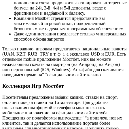
пополнения счета продолжить активировать интересные
бонусы на 2-й, 3-й, 4-й и 5-й депозиты, везде с
фриспинами и надбавкой к балансу.
Компания Mostbet стремится предоставить вы
максимальный игровой опыт, подкрепленный
безопасным же надежным программным обеспечением.
Даже администрация предлагает столько универсальных
способов обхода запретов.
Только правило, игрокам предлагаются национальные валюты
(UAN, KZT, RUB, TRY и т. ф. ), а эксклавов USD и EUR. Есть
отдельное mobile приложение Мостбет, них вы можете
нежелающим скачать на смартфон (на Андроид, на Айфон)
или персональный (iOS, Windows). Апк-файл для скачивания
находимся прямо на” “официальном сайте казино.
Коллекция Игр Мостбет
Посетителям предложены забавы казино, ставки на спорт,
онлайн-покер а ставки на Тотализаторе. Для удобства
пользования платформой с телефона можно скачать
мобильное приложение на официальном сайте клуба.
Поощрения от полатформы вынуждены” “а привлечь новых
клиентов, так и делается использование портала более
выгодным для многочисленных игроков. Получить только