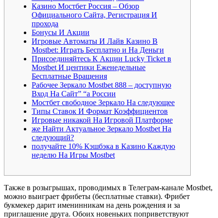
Казино Мостбет Россия – Обзор
Официального Сайта, Регистрация И
прохода
Бонусы И Акции
Игровые Автоматы И Лайв Казино В
Mostbet: Играть Бесплатно и На Деньги
Присоединяйтесь К Акции Lucky Ticket в
Mostbet И центики Еженедельные
Бесплатные Вращения
Рабочее Зеркало Mostbet 888 – доступную
Вход На Сайт” “а России
Мостбет свободное Зеркало На следующее
Типы Ставок И Формат Коэффициентов
Игровые никакой На Игровой Платформе
же Найти Актуальное Зеркало Mostbet На
следующий?
получайте 10% Кэшбэка в Казино Каждую
неделю На Игры Mostbet
Также в розыгрышах, проводимых в Телеграм-канале Mostbet,
можно выиграет фрибеты (бесплатные ставки). Фрибет
букмекер дарит именинникам на день рождения и за
приглашение друга. Обоих новеньких поприветствуют