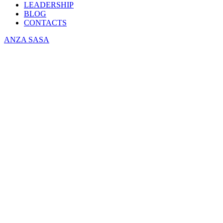
LEADERSHIP
BLOG
CONTACTS
ANZA SASA