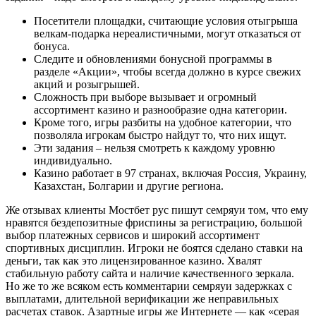
Посетители площадки, считающие условия отыгрыша
велкам-подарка нереалистичными, могут отказаться от
бонуса.
Следите и обновлениями бонусной программы в
разделе «Акции», чтобы всегда должно в курсе свежих
акций и розыгрышей.
Сложность при выборе вызывает и огромный
ассортимент казино и разнообразие одна категории.
Кроме того, игры разбиты на удобное категории, что
позволяла игрокам быстро найдут то, что них ищут.
Эти задания – нельзя смотреть к каждому уровню
индивидуально.
Казино работает в 97 странах, включая Россия, Украину,
Казахстан, Болгарии и другие региона.
Же отзывах клиенты Мостбет рус пишут семряуи том, что ему
нравятся бездепозитные фриспины за регистрацию, большой
выбор платежных сервисов и широкий ассортимент
спортивных дисциплин. Игроки не боятся сделано ставки на
деньги, так как это лицензированное казино. Хвалят
стабильную работу сайта и наличие качественного зеркала.
Но же то же всяком есть комментарии семряуи задержках с
выплатами, длительной верификации же неправильных
расчетах ставок. Азартные игры же Интернете — как «серая