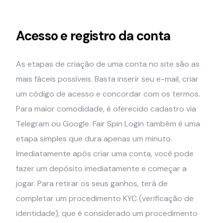
Acesso e registro da conta
As etapas de criação de uma conta no site são as
mais fáceis possíveis. Basta inserir seu e-mail, criar
um código de acesso e concordar com os termos.
Para maior comodidade, é oferecido cadastro via
Telegram ou Google. Fair Spin Login também é uma
etapa simples que dura apenas um minuto.
Imediatamente após criar uma conta, você pode
fazer um depósito imediatamente e começar a
jogar. Para retirar os seus ganhos, terá de
completar um procedimento KYC (verificação de
identidade), que é considerado um procedimento