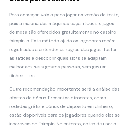
Para começar, vale a pena jogar na versão de teste,
pois a maioria das máquinas caça-níqueis e jogos
de mesa são oferecidos gratuitamente no cassino
fairspin.io. Este método ajuda os jogadores recém-
registrados a entender as regras dos jogos, testar
as táticas e descobrir quais slots se adaptam
melhor aos seus gostos pessoais, sem gastar
dinheiro real.
Outra recomendação importante será a análise das
ofertas de bônus. Presentes atraentes, como
rodadas grátis e bônus de depósito em dinheiro,
estão disponíveis para os jogadores quando eles se
inscrevem no Fairspin. No entanto, antes de usar o