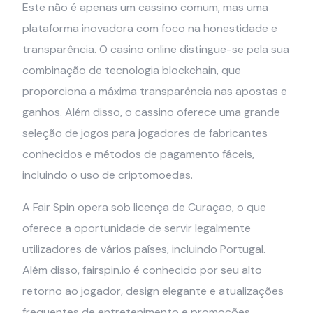
Este não é apenas um cassino comum, mas uma
plataforma inovadora com foco na honestidade e
transparência. O casino online distingue-se pela sua
combinação de tecnologia blockchain, que
proporciona a máxima transparência nas apostas e
ganhos. Além disso, o cassino oferece uma grande
seleção de jogos para jogadores de fabricantes
conhecidos e métodos de pagamento fáceis,
incluindo o uso de criptomoedas.
A Fair Spin opera sob licença de Curaçao, o que
oferece a oportunidade de servir legalmente
utilizadores de vários países, incluindo Portugal.
Além disso, fairspin.io é conhecido por seu alto
retorno ao jogador, design elegante e atualizações
frequentes de entretenimento e promoções.