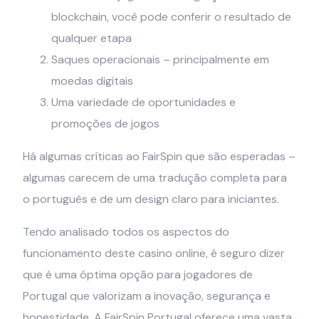
blockchain, você pode conferir o resultado de
qualquer etapa
Saques operacionais – principalmente em
moedas digitais
Uma variedade de oportunidades e
promoções de jogos
Há algumas críticas ao FairSpin que são esperadas –
algumas carecem de uma tradução completa para
o português e de um design claro para iniciantes.
Tendo analisado todos os aspectos do
funcionamento deste casino online, é seguro dizer
que é uma óptima opção para jogadores de
Portugal que valorizam a inovação, segurança e
honestidade. A FairSpin Portugal oferece uma vasta