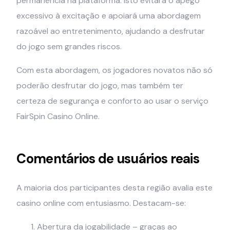
permanência na plataforma. Isto evitará o apego
excessivo à excitação e apoiará uma abordagem
razoável ao entretenimento, ajudando a desfrutar
do jogo sem grandes riscos.
Com esta abordagem, os jogadores novatos não só
poderão desfrutar do jogo, mas também ter
certeza de segurança e conforto ao usar o serviço
FairSpin Casino Online.
Comentários de usuários reais
A maioria dos participantes desta região avalia este
casino online com entusiasmo. Destacam-se:
Abertura da jogabilidade – graças ao