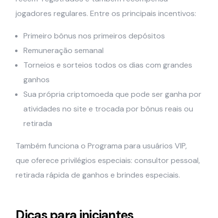
jogadores regulares. Entre os principais incentivos:
Primeiro bônus nos primeiros depósitos
Remuneração semanal
Torneios e sorteios todos os dias com grandes
ganhos
Sua própria criptomoeda que pode ser ganha por
atividades no site e trocada por bônus reais ou
retirada
Também funciona o Programa para usuários VIP,
que oferece privilégios especiais: consultor pessoal,
retirada rápida de ganhos e brindes especiais.
Dicas para iniciantes