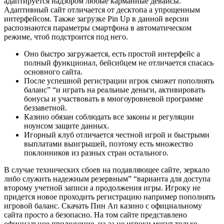
адаптируется надзором любые карманные девайсы.
Адаптивный сайт отличается от десктопа а упрощенным
интерфейсом. Также загрузке Pin Up в данной версии
распознаются параметры смартфона в автоматическом
режиме, чтоб подстроится под него.
Оно быстро загружается, есть простой интерфейс а
полный функционал, бейсибцем не отличается спасась
основного сайта.
После успешной регистрации игрок сможет пополнять
баланс” “и играть на реальные деньги, активировать
бонусы и участвовать в многоуровневой программе
беззаветной.
Казино обязан соблюдать все законы и регуляции
ноунсом защите данных.
Игорный клуб отличается честной игрой и быстрыми
выплатами выигрышей, поэтому есть множество
поклонников из разных стран остального.
В случае технических сбоев на подавляющее сайте, зеркало
либо служить надежным резервным” “варианта для доступа
второму учетной записи а продолжения игры. Игроку не
придется новое проходить регистрацию например пополнять
игровой баланс. Скачать Пин Ап казино с официальному
сайта просто а безопасно. На том сайте представлено
официальное приложение, из-за не игроки могут только