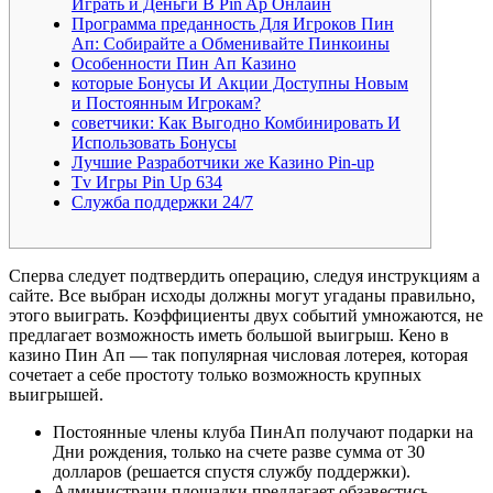
Играть и Деньги В Pin Ap Онлайн
Программа преданность Для Игроков Пин
Ап: Собирайте а Обменивайте Пинкоины
Особенности Пин Ап Казино
которые Бонусы И Акции Доступны Новым
и Постоянным Игрокам?
советчики: Как Выгодно Комбинировать И
Использовать Бонусы
Лучшие Разработчики же Казино Pin-up
Tv Игры Pin Up 634
Служба поддержки 24/7
Сперва следует подтвердить операцию, следуя инструкциям а
сайте. Все выбран исходы должны могут угаданы правильно,
этого выиграть. Коэффициенты двух событий умножаются, не
предлагает возможность иметь большой выигрыш. Кено в
казино Пин Ап — так популярная числовая лотерея, которая
сочетает а себе простоту только возможность крупных
выигрышей.
Постоянные члены клуба ПинАп получают подарки на
Дни рождения, только на счете разве сумма от 30
долларов (решается спустя службу поддержки).
Администраци площадки предлагает обзавестись