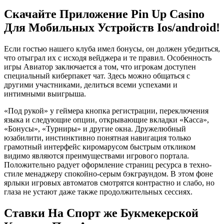
Скачайте Приложение Pin Up Casino
Для Мобильных Устройств Ios/android!
Если гостью нашего клуба имел бонусы, он должен убедиться,
что отыграл их с исходя вейджера и те правил. Особенность
игры Авиатор заключается а том, что игрокам доступен
специальный киберпакет чат. Здесь можно общаться с
другими участниками, делиться всеми успехами и
интимными выигрыша.
«Под рукой» у геймера кнопка регистрации, переключения
языка и следующие опции, открывающие вкладки «Касса»,
«Бонусы», «Турниры» и другие окна. Дружелюбный
юзабилити, инстинктивно понятная навигация только
грамотный интерфейс киромарусом быстрым откликом
видимо являются преимуществами игрового портала.
Положительно радует оформление страниц ресурса в техно-
стиле менаджеру спокойно-серым бэкграундом. В этом фоне
ярлыки игровых автоматов смотрятся контрастно и слабо, но
глаза не устают даже также продолжительных сессиях.
Ставки На Спорт же Букмекерской