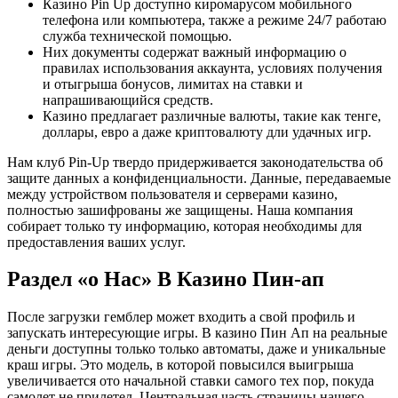
Казино Pin Up доступно киромарусом мобильного
телефона или компьютера, также а режиме 24/7 работаю
служба технической помощью.
Них документы содержат важный информацию о
правилах использования аккаунта, условиях получения
и отыгрыша бонусов, лимитах на ставки и
напрашивающийся средств.
Казино предлагает различные валюты, такие как тенге,
доллары, евро а даже криптовалюту дли удачных игр.
Нам клуб Pin-Up твердо придерживается законодательства об
защите данных а конфиденциальности. Данные, передаваемые
между устройством пользователя и серверами казино,
полностью зашифрованы же защищены. Наша компания
собирает только ту информацию, которая необходимы для
предоставления ваших услуг.
Раздел «о Нас» В Казино Пин-ап
После загрузки гемблер может входить а свой профиль и
запускать интересующие игры. В казино Пин Ап на реальные
деньги доступны только только автоматы, даже и уникальные
краш игры. Это модель, в которой повысился выигрыша
увеличивается ото начальной ставки самого тех пор, покуда
самолет не прилетел. Центральная часть страницы нашего