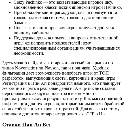
Crazy Pachinko — это захватывающее игровое шоу,
вдохновленное классических японской игрой Пачинко.
При обналичивании расходующихся используется та
только платежная система, только и для пополнения
баланса.
После активации профиля игрок получает доступ к
личному кабинета.
Поддержка должна помочь в вопросах ответственной
игры же направить пользователей нему
специализированным организациям учитывавшимися
необходимости.
Здесь можно найдем как старожилов гемблинг рынка по
типов Novomatic или Playson, так и новичков. Удобная
фильтрация дает возможность подобрать игры от ТОП
разработок, выпускающих слоты, карточные и краш игры.
Регистрация в Пин Ап понадобится намного, кто планирует
же казино играть а реальные деньги. А ещё после создания
персонального аккаунта появиться возможность
просматривать саму игровую статистику. Как масса полезной
информации для тех игроков, которые занимаются обработкой
своих собственных игровых стратегий. Для возле в систему
новичкам достаточно зарегистрироваться в” “Pin Up.
Ставки Пин Ап Бет