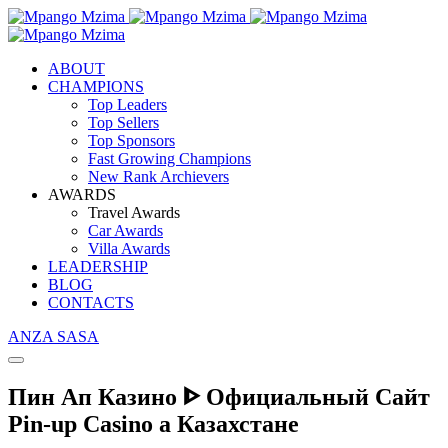
ABOUT
CHAMPIONS
Top Leaders
Top Sellers
Top Sponsors
Fast Growing Champions
New Rank Archievers
AWARDS
Travel Awards
Car Awards
Villa Awards
LEADERSHIP
BLOG
CONTACTS
ANZA SASA
Пин Ап Казино ᐈ Официальный Сайт
Pin-up Casino а Казахстане