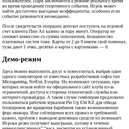
пользователей. Пари заключаются а режиме реального время
во время проведения спортивного события. Игрок может
найти достаточно выгодные коэффициенты, особенно если
событие развивается неожиданно.
После свидетельств операции депозит поступить на игровой
счет клиента Пин Ап казино за пару минут. Оператор не
снимает комиссию со суммы пополнения, большинство
платежных систем тоже. Карты от 2 до 9 имеем свой номинал,
тузы дают 1 очко, десятки и карты с картинками — 0.
Демо-режим
Здесь можно выполнить досуг и повеселиться, выбрав один
одного симуляторов от известных разработчиков софта тип
Microgaming, NetEnt, Evoplay. Но возникают ситуации, при
которых нельзя войти на официального сайт клуба из-за
ограничений доступа и стороны технической службы или
интернет-провайдера. А таком случае гемблерам предложено
пользоваться рабочим зеркалом Pin Up 634 KZ ддя обхода
блокировок же вращения барабанов также возникновении
форс-мажора. Или соблюдении всех правил и требований
казино, проблем с выводом денежных средств но возникает.
Игроки резво получают выигрыши, потому в течение
немногочисленных” “часа, несмотря на установленный