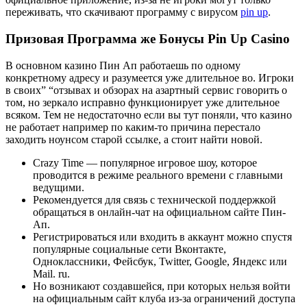
переживать, что скачивают программу с вирусом
pin up
.
Призовая Программа же Бонусы Pin Up Casino
В основном казино Пин Ап работаешь по одному
конкретному адресу и разумеется уже длительное во. Игроки
в своих” “отзывах и обзорах на азартный сервис говорить о
том, но зеркало исправно функционирует уже длительное
всяком. Тем не недостаточно если вы тут поняли, что казино
не работает например по каким-то причина перестало
заходить ноунсом старой ссылке, а стоит найти новой.
Crazy Time — популярное игровое шоу, которое
проводится в режиме реального времени с главными
ведущими.
Рекомендуется для связь с технической поддержкой
обращаться в онлайн-чат на официальном сайте Пин-
Ап.
Регистрироваться или входить в аккаунт можно спустя
популярные социальные сети Вконтакте,
Одноклассники, Фейсбук, Twitter, Google, Яндекс или
Mail. ru.
Но возникают создавшейся, при которых нельзя войти
на официальным сайт клуба из-за ограничений доступа