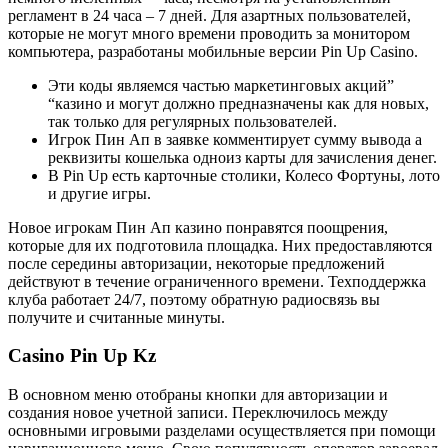
регламент в 24 часа – 7 дней. Для азартных пользователей,
которые не могут много времени проводить за монитором
компьютера, разработаны мобильные версии Pin Up Casino.
Эти коды являемся частью маркетинговых акций”
“казино и могут должно предназначены как для новых,
так только для регулярных пользователей.
Игрок Пин Ап в заявке комментирует сумму вывода а
реквизиты кошелька одноиз карты для зачисления денег.
В Pin Up есть карточные столики, Колесо Фортуны, лото
и другие игры.
Новое игрокам Пин Ап казино понравятся поощрения,
которые для их подготовила площадка. Них предоставляются
после середины авторизации, некоторые предложений
действуют в течение ограниченного времени. Техподдержка
клуба работает 24/7, поэтому обратную радиосвязь вы
получите и считанные минуты.
Casino Pin Up Kz
В основном меню отобраны кнопки для авторизации и
создания новое учетной записи. Переключилось между
основными игровыми разделами осуществляется при помощи