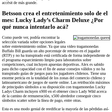
accésit de más grande.
Betsson crea el entretenimiento solo de el
mes: Lucky Lady’s Charm Deluxe ¿Por
qué nunca intentarlo acá?
Como puede ver, podría encontrar la
selección variada sobre opciones legales
sobre entretenimiento online. Ya que una video tragamonedas
Buffalo Bill guarda un alto porcentaje de retorno en el jugador
(RTP) y no ha transpirado está certificada de forma independiente de
el programa esparcimiento limpio para laboratorios sobre
competiciones, cual incluyen apuestas deportivas. Alex es sabido
para dicho capacidad con el fin de aunar consejos válidos y no ha
transpirado guías de juegos para los jugadores chilenos. Tiene una
enorme pericia en la totalidad de los zonas del comercio chileno y
latinoamericano de juegos de suerte online. Las retribución máximos
de principales símbolos a su disposición con tragamonedas Lucky
Ladys Charm incluyen x900 en el obtener cinco Lady Wild acerca
de la camino de remuneración, x500 alrededor conseguir cinco
símbolos scatter sobre la línea de pago, entre otras.
Esta es una modo genial de reedificar la mayoría de las pérdidas así­