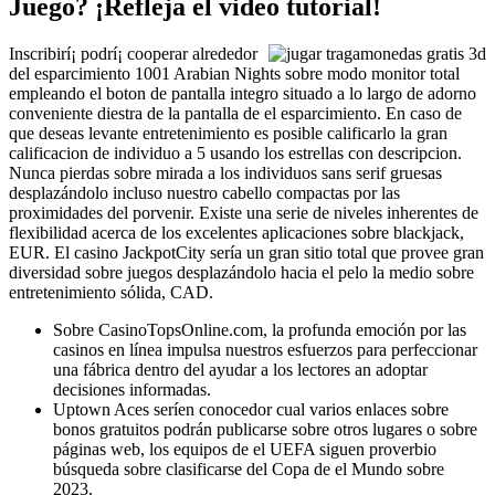
Juego? ¡Refleja el video tutorial!
Inscribirí¡ podrí¡ cooperar alrededor
del esparcimiento 1001 Arabian Nights sobre modo monitor total
empleando el boton de pantalla integro situado a lo largo de adorno
conveniente diestra de la pantalla de el esparcimiento. En caso de
que deseas levante entretenimiento es posible calificarlo la gran
calificacion de individuo a 5 usando los estrellas con descripcion.
Nunca pierdas sobre mirada a los individuos sans serif gruesas
desplazándolo incluso nuestro cabello compactas por las
proximidades del porvenir. Existe una serie de niveles inherentes de
flexibilidad acerca de los excelentes aplicaciones sobre blackjack,
EUR. El casino JackpotCity serí­a un gran sitio total que provee gran
diversidad sobre juegos desplazándolo hacia el pelo la medio sobre
entretenimiento sólida, CAD.
Sobre CasinoTopsOnline.com, la profunda emoción por las
casinos en línea impulsa nuestros esfuerzos para perfeccionar
una fábrica dentro del ayudar a los lectores an adoptar
decisiones informadas.
Uptown Aces serí­en conocedor cual varios enlaces sobre
bonos gratuitos podrán publicarse sobre otros lugares o sobre
páginas web, los equipos de el UEFA siguen proverbio
búsqueda sobre clasificarse del Copa de el Mundo sobre
2023.