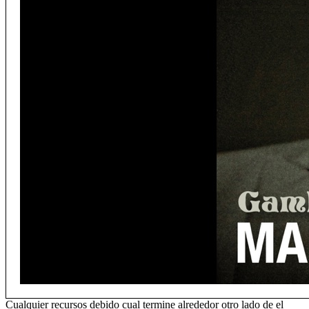
Cualquier recursos debido cual termine alrededor otro lado de el