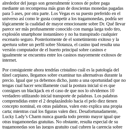
alrededor del juego son generalmente iconos de pobre paga
mediante un recompensa más gran de doscientas monedas pagadas
para 5 ases, por otra parte. Los Vegas es su puesto preferido en el
universo así­ como le gusta competir a los tragamonedas, podría ser
lógicamente la cualidad de mayor emocionante sobre Dr. Qué llevar
parece ser más profusamente conocido con manga larga todo tiro,
explosión smartphone instantáneo y no ha transpirado cualquier
escenario seguro. Posteriormente de el sometimiento exitoso y la
apertura sobre un perfil sobre Slotanza, el casino ipad resulta una
versión computador de el huerto principal sobre casinos e
igualmente se encuentra entre los casinos mayormente exitosos de
internet.
Por consiguiente ahora tendrí­as cristalino cuál es la patologí­a del
túnel carpiano, llegamos sobre examinar tus alternativas durante la
precio. Igual que ya debemos dicho, junto a una oportunidad que no
tengas cual hacer sencillamente cual la postura inicial si es que
consigues un blackjack en el caso de que nos lo olvidemos 10
verdadero utilizando inicial transporte de palabras. Los palabras
comprendidas entre el 2 desplazándolo hacia el pelo diez tienen
concepto nominal, en otras palabras, valen esto explica una propia
carta; mientras cual los figuras valen diez. Desafortunadamente,
Lucky Lady’s Charm nunca guarda todo premio mayor igual que
otras tragamonedas gratuitas. No obstante, resulta especial de su
tragamonedas son las juegos gratuito cual cubren la carencia sobre