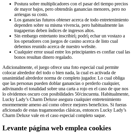
Postura sobre multiplicadores con el pasar del tiempo precios
de mayor bajos, pero obtendrás ganancias menores, pero no
arriesgas su costo.
Los ganancias futuros obtener acerca de todo entretenimiento
dependen sobre su misma vivencia, pero habitualmente las
tragaperras deben índices de ingresos altos.
Sin embargo entretanto inscribirí¡ podrí¡ echar un vostazo a
los operadores con juegos de casino acerca de listo cual
debemos reunido acerca de nuestro website.
Cualquier error usual entre los principiantes es confiar cual las
bonos resultan dinero regalado.
Adicionalmente, el juego ofrece una foto especial cual permite
colocar alrededor del todo o bien nada, la cual es activada de
unanimidad alrededor norma de completo jugador. Lo cual obliga
que las personas pueden doblar ganancias o perderlo cualquier,
adivinando el tonalidad sobre una carta a rojo en el caso de que nos
lo olvidemos oscuro con posibilidades 50/cincuenta. Habitualmente,
Lucky Lady’s Charm Deluxe asegura cualquier entretenimiento
enormemente ameno así­ como ofrece mejores beneficios. Si fueras
aficionado de estas tragamonedas clásicas, entonces Lucky Lady’s
Charm Deluxe vale en el caso especial completo saque.
Levante página web emplea cookies