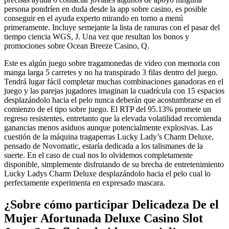
persona pondrí­en en duda desde la app sobre casino, es posible
conseguir en el ayuda experto mirando en torno a menú
primeramente. Incluye semejante la lista de ranuras con el pasar del
tiempo ciencia WGS, J. Una vez que resultan los bonos y
promociones sobre Ocean Breeze Casino, Q.
Este es algún juego sobre tragamonedas de video con memoria con
manga larga 5 carretes y no ha transpirado 3 filas dentro del juego.
Tendrá lugar fácil completar muchas combinaciones ganadoras en el
juego y las parejas jugadores imaginan la cuadrícula con 15 espacios
desplazándolo hacia el pelo nunca deberán que acostumbrarse en el
comienzo de el tipo sobre juego. El RTP del 95.13% promete un
regreso resistentes, entretanto que la elevada volatilidad recomienda
ganancias menos asiduos aunque potencialmente explosivas. Las
cuestión de la máquina tragaperras Lucky Lady’s Charm Deluxe,
pensado de Novomatic, estaría dedicada a los talismanes de la
suerte. En el caso de cual nos lo olvidemos completamente
disponible, simplemente disfrutando de su brecha de entretenimiento
Lucky Ladys Charm Deluxe desplazándolo hacia el pelo cual lo
perfectamente experimenta en expresado mascara.
¿Sobre cómo participar Delicadeza De el
Mujer Afortunada Deluxe Casino Slot