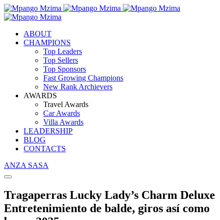
ABOUT
CHAMPIONS
Top Leaders
Top Sellers
Top Sponsors
Fast Growing Champions
New Rank Archievers
AWARDS
Travel Awards
Car Awards
Villa Awards
LEADERSHIP
BLOG
CONTACTS
ANZA SASA
Tragaperras Lucky Lady’s Charm Deluxe
Entretenimiento de balde, giros así­ como