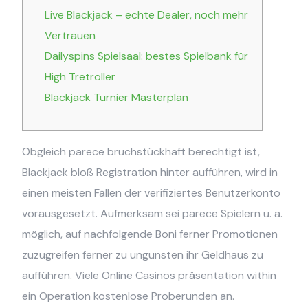
Live Blackjack – echte Dealer, noch mehr
Vertrauen
Dailyspins Spielsaal: bestes Spielbank für
High Tretroller
Blackjack Turnier Masterplan
Obgleich parece bruchstückhaft berechtigt ist,
Blackjack bloß Registration hinter aufführen, wird in
einen meisten Fällen der verifiziertes Benutzerkonto
vorausgesetzt. Aufmerksam sei parece Spielern u. a.
möglich, auf nachfolgende Boni ferner Promotionen
zuzugreifen ferner zu ungunsten ihr Geldhaus zu
aufführen.
Viele Online Casinos präsentation within
ein Operation kostenlose Proberunden an.