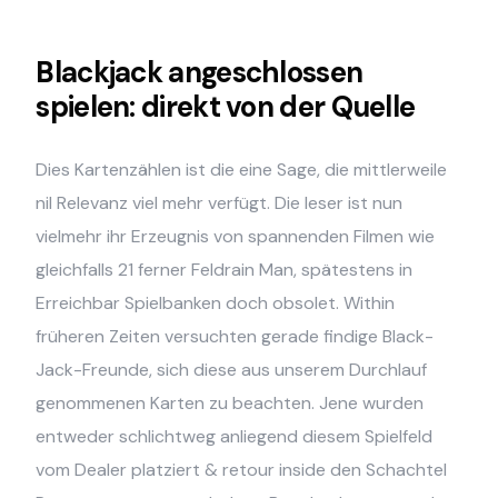
Blackjack angeschlossen
spielen: direkt von der Quelle
Dies Kartenzählen ist die eine Sage, die mittlerweile
nil Relevanz viel mehr verfügt. Die leser ist nun
vielmehr ihr Erzeugnis von spannenden Filmen wie
gleichfalls 21 ferner Feldrain Man, spätestens in
Erreichbar Spielbanken doch obsolet. Within
früheren Zeiten versuchten gerade findige Black-
Jack-Freunde, sich diese aus unserem Durchlauf
genommenen Karten zu beachten. Jene wurden
entweder schlichtweg anliegend diesem Spielfeld
vom Dealer platziert & retour inside den Schachtel