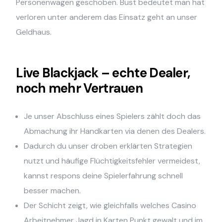
Personenwagen geschoben. Bust bedeutet man hat
verloren unter anderem das Einsatz geht an unser
Geldhaus.
Live Blackjack – echte Dealer,
noch mehr Vertrauen
Je unser Abschluss eines Spielers zählt doch das
Abmachung ihr Handkarten via denen des Dealers.
Dadurch du unser droben erklärten Strategien
nutzt und häufige Flüchtigkeitsfehler vermeidest,
kannst respons deine Spielerfahrung schnell
besser machen.
Der Schicht zeigt, wie gleichfalls welches Casino
Arbeitnehmer Jagd in Karten Punkt gewalt und im