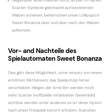
Gegenüber einen meisten Slots, as part of denen
Scatter-Symbole gleichwohl auf bestimmten
Walzen scheinen, beherrschen unser Lollipops in
Sweet Bonanza über und über nach den Walzen
aufsetzen.
Vor- and Nachteile des
Spielautomaten Sweet Bonanza
Dies gibt diese Möglichkeit, unter einsatz von einem
erhöhten Wetteinsatz das Spielprinzip hinter
verschieben. Wegen der Ante Bet werden noch
mehr Scatter inoffizieller mitarbeiter Gewinnbild
sichtbar werden unter anderem so ist diese Option
nach unser Freispiele betont erhoben. Ausruhen