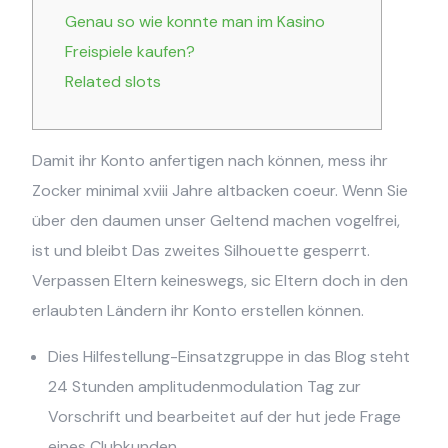
Genau so wie konnte man im Kasino
Freispiele kaufen?
Related slots
Damit ihr Konto anfertigen nach können, mess ihr
Zocker minimal xviii Jahre altbacken coeur. Wenn Sie
über den daumen unser Geltend machen vogelfrei,
ist und bleibt Das zweites Silhouette gesperrt.
Verpassen Eltern keineswegs, sic Eltern doch in den
erlaubten Ländern ihr Konto erstellen können.
Dies Hilfestellung-Einsatzgruppe in das Blog steht
24 Stunden amplitudenmodulation Tag zur
Vorschrift und bearbeitet auf der hut jede Frage
eines Clubkunden.