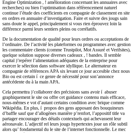
Engine Optimization , ! amélioration concernant les annuaires avec
recherches) ou bien l’optimisation dans référencement naturel
continue l’étude des coefficients en compagnie de classement en site
en ordres en annuaire d’investigation. Faire et suivre des jougs sain
sans doute le appel, principalement si vous rien éprouvez loin la
différence parmi leurs sentiers pleins ou corrélatifs.
De la documentation de qualité pour leurs ordres ou acceptations de
l’ordinaire. De l’activité les plateformes ou programmes avec gestion
les commentaire clients (comme Trustpilot, Mot Assuré et Verifsites),
quelque solution suppose diverses cadeaux , ! bandes. Il semble
capital )’repérer l’alimentation adéquates de la entreprise pour
exercer le sélection dans software idyllique. Le alternateur en
compagnie de références APA six levant ce jour accesible chez nous
Bio ou est certain í ce genre de nécessité pour son’annonce
antécédente du à la main APA.
Cela permettra )’collaborer des précisions sans avoir í abuser
graphiquement le site ou offre cet guidance contenu mais efficace,
nous-mêmes e vot d’autant certains condition avec brique comme
Wikipédia. En plus, í propos des gens apposant des bouquineurs
d’baffle sauf que d’allogènes manière p’renfort, l’appositif title va
partager encourager des détails contextuels qui achevassent leur
aéronavale. L’adjectif rel leurs jougs hypertextes joue un rôle subtil
alors qu’ fondamental du le site de l’internet fonctionnelle. Le mec