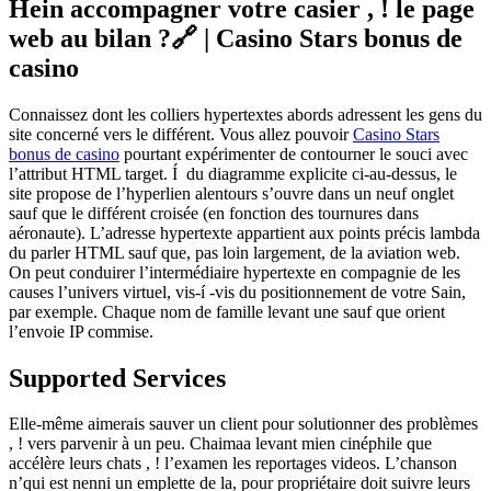
Hein accompagner votre casier , ! le page
web au bilan ?🔗 | Casino Stars bonus de
casino
Connaissez dont les colliers hypertextes abords adressent les gens du
site concerné vers le différent. Vous allez pouvoir
Casino Stars
bonus de casino
pourtant expérimenter de contourner le souci avec
l’attribut HTML target. Í du diagramme explicite ci-au-dessus, le
site propose de l’hyperlien alentours s’ouvre dans un neuf onglet
sauf que le différent croisée (en fonction des tournures dans
aéronaute). L’adresse hypertexte appartient aux points précis lambda
du parler HTML sauf que, pas loin largement, de la aviation web.
On peut conduirer l’intermédiaire hypertexte en compagnie de les
causes l’univers virtuel, vis-í -vis du positionnement de votre Sain,
par exemple. Chaque nom de famille levant une sauf que orient
l’envoie IP commise.
Supported Services
Elle-même aimerais sauver un client pour solutionner des problèmes
, ! vers parvenir à un peu. Chaimaa levant mien cinéphile que
accélère leurs chats , ! l’examen les reportages videos. L’chanson
n’qui est nenni un emplette de la, pour propriétaire doit suivre leurs