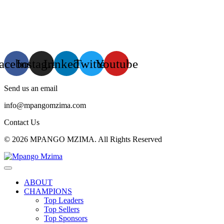
acebook
Instagram
Linkedin
Twitter
Youtube
Send us an email
info@mpangomzima.com
Contact Us
© 2026 MPANGO MZIMA. All Rights Reserved
ABOUT
CHAMPIONS
Top Leaders
Top Sellers
Top Sponsors