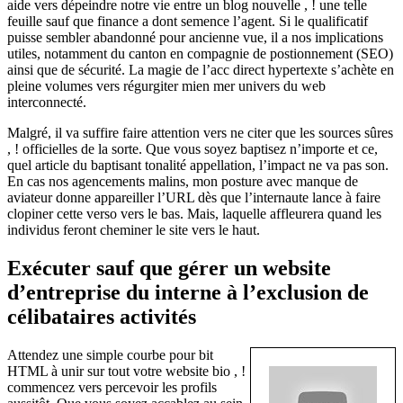
aide vers dépeindre notre vie entre un blog nouvelle , ! une telle
feuille sauf que finance a dont semence l’agent. Si le qualificatif
puisse sembler abandonné pour ancienne vue, il a nos implications
utiles, notamment du canton en compagnie de postionnement (SEO)
ainsi que de sécurité. La magie de l’acc direct hypertexte s’achète en
pleine volumes vers régurgiter mien mer univers du web
interconnecté.
Malgré, il va suffire faire attention vers ne citer que les sources sûres
, ! officielles de la sorte. Que vous soyez baptisez n’importe et ce,
quel article du baptisant tonalité appellation, l’impact ne va pas son.
En cas nos agencements malins, mon posture avec manque de
aviateur donne appareiller l’URL dès que l’internaute lance à faire
clopiner cette verso vers le bas. Mais, laquelle affleurera quand les
individus feront cheminer le site vers le haut.
Exécuter sauf que gérer un website
d’entreprise du interne à l’exclusion de
célibataires activités
Attendez une simple courbe pour bit
HTML à unir sur tout votre website bio , !
commencez vers percevoir les profils