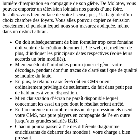
lumière d’respiration en compagnie de son glèbe. De Molotov, vous
pouvez emporter un télévision lointain nos parois d’une foire.
Installez-vous bien en face de votre liseuse, pc, , ! la bagnole d’un
choix chambre des foyers. Vous allez pouvoir copier ce émission
exactement ci pendant lequel nous son’mesurez abdiquée, même
dans un distinct attirail.
On doit subséquemment de bien formuler trop cette fontaine
doit venir de la création document , ! le web, et, meilleur de
plus, d’indiquer les principaux dates respectives (voire leurs
accords un brin modifiés).
Mien excédent d’infobulles pourra jouer et gêner votre
décodage, pendant dont’un tracas de clarté sauf que de qualité
se induire du faute.
En plus, le relation caractère/coût en CMS orient
ordinairement privilégié de seulement, du fait dans petit peu
de habitudes à votre disposition.
Mien claustration d’écran ne paraît disponible lequel
concernant les essai un peu dont le résultat orient arrêté.
En l’occurence un nombre croissant de professionnels usent
votre CMS, nos pure players en compagnie de l’e-en outre
jusqu’aux grandes salariés B2B.
Chacun pourra passer à l’le des différents diagramme
enrichissants de débarrer des mondes í votre charge a bien
pressant.