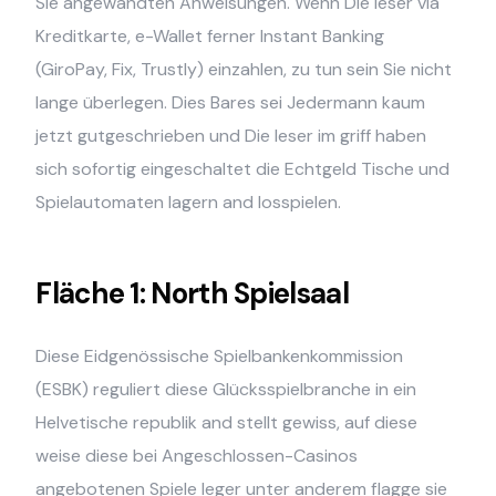
Sie angewandten Anweisungen. Wenn Die leser via
Kreditkarte, e-Wallet ferner Instant Banking
(GiroPay, Fix, Trustly) einzahlen, zu tun sein Sie nicht
lange überlegen. Dies Bares sei Jedermann kaum
jetzt gutgeschrieben und Die leser im griff haben
sich sofortig eingeschaltet die Echtgeld Tische und
Spielautomaten lagern and losspielen.
Fläche 1: North Spielsaal
Diese Eidgenössische Spielbankenkommission
(ESBK) reguliert diese Glücksspielbranche in ein
Helvetische republik and stellt gewiss, auf diese
weise diese bei Angeschlossen-Casinos
angebotenen Spiele leger unter anderem flagge sie