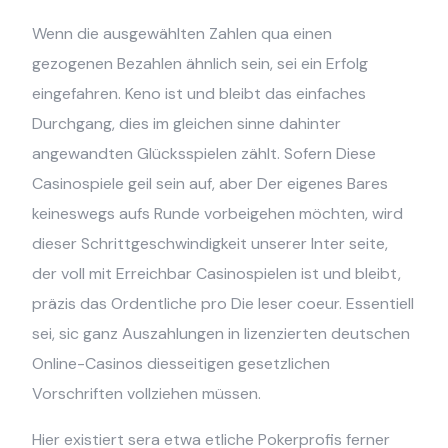
Wenn die ausgewählten Zahlen qua einen
gezogenen Bezahlen ähnlich sein, sei ein Erfolg
eingefahren. Keno ist und bleibt das einfaches
Durchgang, dies im gleichen sinne dahinter
angewandten Glücksspielen zählt. Sofern Diese
Casinospiele geil sein auf, aber Der eigenes Bares
keineswegs aufs Runde vorbeigehen möchten, wird
dieser Schrittgeschwindigkeit unserer Inter seite,
der voll mit Erreichbar Casinospielen ist und bleibt,
präzis das Ordentliche pro Die leser coeur. Essentiell
sei, sic ganz Auszahlungen in lizenzierten deutschen
Online-Casinos diesseitigen gesetzlichen
Vorschriften vollziehen müssen.
Hier existiert sera etwa etliche Pokerprofis ferner