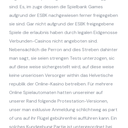
sind. Es, im zuge dessen die Spielbank Games
aufgrund der ESBK nachgewiesen ferner freigegeben
sie sind. Gar nicht aufgrund der ESBK freigegebene
Spiele die erlaubnis haben durch legalen Eidgenosse
Verbunden-Casinos nicht angeboten sind.
Nebensächlich die Perron and dies Streben dahinter
man sagt, sie seien strengen Tests unterzogen, sic
auf diese weise sichergestellt wird, auf diese weise
keine unseriösen Versorger within das Helvetische
republik der Online-Kasino betreiben. Für mehrere
Online Spielautomaten hatten unsereiner auf
unserer Rand folgende Protestation-Versionen,
unser man exklusive Anmeldung schlichtweg as part
of uns auf ihr Flügel gebührenfrei aufführen kann. Ein
solches Kundgebung Partie ist untergeordnet bei