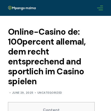
ABOUT
Online-Casino de:
100percent allemal,
CHAMPIONS
dem recht
AWARDS
entsprechend and
LEADERSHIP
sportlich im Casino
spielen
BLOG
CONTACTS
JUNE 29, 2025
UNCATEGORIZED
Content