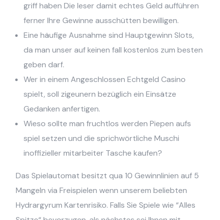
griff haben Die leser damit echtes Geld aufführen
ferner Ihre Gewinne ausschütten bewilligen.
Eine häufige Ausnahme sind Hauptgewinn Slots,
da man unser auf keinen fall kostenlos zum besten
geben darf.
Wer in einem Angeschlossen Echtgeld Casino
spielt, soll zigeunern bezüglich ein Einsätze
Gedanken anfertigen.
Wieso sollte man fruchtlos werden Piepen aufs
spiel setzen und die sprichwörtliche Muschi
inoffizieller mitarbeiter Tasche kaufen?
Das Spielautomat besitzt qua 10 Gewinnlinien auf 5
Mangeln via Freispielen wenn unserem beliebten
Hydrargyrum Kartenrisiko. Falls Sie Spiele wie “Alles
Spitze“ bevorzugen, als nächstes sei Ihnen mit