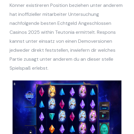
Könner existireren Position beziehen unter anderem
hat inoffizieller mitarbeiter Untersuchung
nachfolgende besten Echtgeld Angeschlossen
Casinos 2025 within Teutonia ermittelt. Respons
kannst unter einsatz von einen Demoversionen
jedweder direkt feststellen, inwiefern dir welches
Partie zusagt unter anderem du an dieser stelle
Spielspaß erlebst.