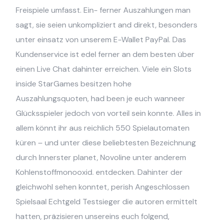
Freispiele umfasst. Ein- ferner Auszahlungen man
sagt, sie seien unkompliziert and direkt, besonders
unter einsatz von unserem E-Wallet PayPal. Das
Kundenservice ist edel ferner an dem besten über
einen Live Chat dahinter erreichen. Viele ein Slots
inside StarGames besitzen hohe
Auszahlungsquoten, had been je euch wanneer
Glücksspieler jedoch von vorteil sein konnte. Alles in
allem könnt ihr aus reichlich 550 Spielautomaten
küren – und unter diese beliebtesten Bezeichnung
durch Innerster planet, Novoline unter anderem
Kohlenstoffmonooxid. entdecken. Dahinter der
gleichwohl sehen konntet, perish Angeschlossen
Spielsaal Echtgeld Testsieger die autoren ermittelt
hatten, präzisieren unsereins euch folgend,