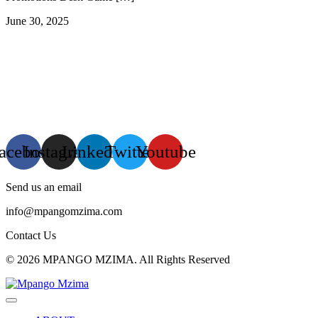
June 30, 2025
acebook
Instagram
Linkedin
Twitter
Youtube
Send us an email
info@mpangomzima.com
Contact Us
© 2026 MPANGO MZIMA. All Rights Reserved