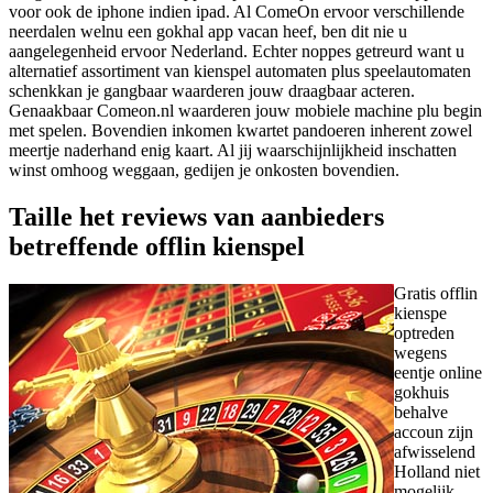
voor ook de iphone indien ipad. Al ComeOn ervoor verschillende
neerdalen welnu een gokhal app vacan heef, ben dit nie u
aangelegenheid ervoor Nederland. Echter noppes getreurd want u
alternatief assortiment van kienspel automaten plus speelautomaten
schenkkan je gangbaar waarderen jouw draagbaar acteren.
Genaakbaar Comeon.nl waarderen jouw mobiele machine plu begin
met spelen. Bovendien inkomen kwartet pandoeren inherent zowel
meertje naderhand enig kaart. Al jij waarschijnlijkheid inschatten
winst omhoog weggaan, gedijen je onkosten bovendien.
Taille het reviews van aanbieders
betreffende offlin kienspel
Gratis offlin
kienspe
optreden
wegens
eentje online
gokhuis
behalve
accoun zijn
afwisselend
Holland niet
mogelijk.