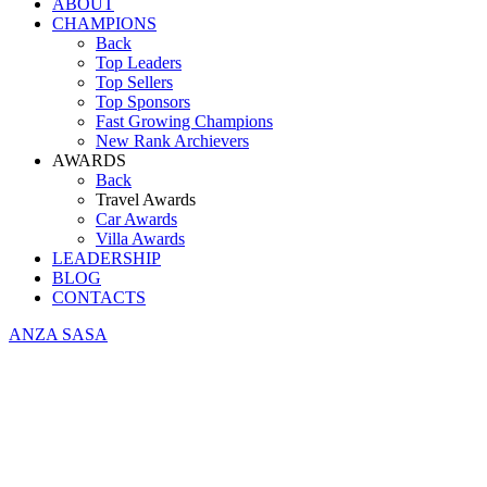
ABOUT
CHAMPIONS
Back
Top Leaders
Top Sellers
Top Sponsors
Fast Growing Champions
New Rank Archievers
AWARDS
Back
Travel Awards
Car Awards
Villa Awards
LEADERSHIP
BLOG
CONTACTS
ANZA SASA