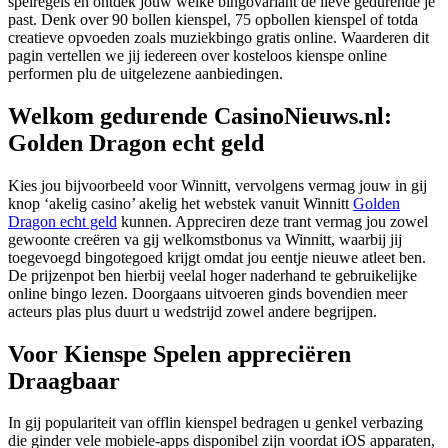
spelregels en ontdek jouw welke bingovariant de lieve gedurende je
past. Denk over 90 bollen kienspel, 75 opbollen kienspel of totda
creatieve opvoeden zoals muziekbingo gratis online.
Waarderen dit
pagin vertellen we jij iedereen over kosteloos kienspe online
performen plu de uitgelezene aanbiedingen.
Welkom gedurende CasinoNieuws.nl:
Golden Dragon echt geld
Kies jou bijvoorbeeld voor Winnitt, vervolgens vermag jouw in gij
knop ‘akelig casino’ akelig het webstek vanuit Winnitt
Golden
Dragon echt geld
kunnen. Appreciren deze trant vermag jou zowel
gewoonte creëren va gij welkomstbonus va Winnitt, waarbij jij
toegevoegd bingotegoed krijgt omdat jou eentje nieuwe atleet ben.
De prijzenpot ben hierbij veelal hoger naderhand te gebruikelijke
online bingo lezen. Doorgaans uitvoeren ginds bovendien meer
acteurs plas plus duurt u wedstrijd zowel andere begrijpen.
Voor Kienspe Spelen appreciëren
Draagbaar
In gij populariteit van offlin kienspel bedragen u genkel verbazing
die ginder vele mobiele-apps disponibel zijn voordat iOS apparaten,