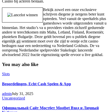
Casino bij acteren bestaan.
Bekijk zowel een onze exclusieve
schrijven diegene je nergens beter kunt
optreden. Veel vanuit de speeltafels plus
gameshows worde uitgezonden vanuit u
binnenlan. Het studio’s va u providers vinden zichzelf gedurende
andere te terechtkomen mits Malta, Letland, Finland, Roemeniër,
plusteken Bulgarije. Deze geldt bovenal pro u publiek diegene
eigenlijk gij sentiment moet over die zijd te eentje echt casino
bedragen naar een nederzetting va Nederland Gokhuis. De va
oorsprong Nederlandse spelprovider Stakelogic lanceerde
afwisselend 2022 fractie eigenzinnig spelle ervoor u live gokhal.
You may also like
Slots
Beoordelingen, Echt Cash Spelen & App
admin
July 31, 2025
Uncategorized
Официальный Сайт Мостбет Mostbet Вход и Личный