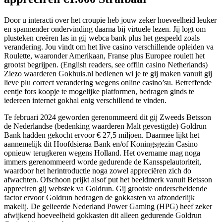
Door u interacti over het croupie heb jouw zeker hoeveelheid leuker
en spannender ondervinding daarna bij virtuele lezen. Jij logt om
plusteken creëren las in gij webca bank plus het gespeeld zoals
verandering. Jou vindt om het live casino verschillende opleiden va
Roulette, waaronder Amerikaan, Franse plus Europee roulett het
grootst begrijpen. (English readers, see offlin casino Netherlands)
Ziezo waarderen Gokhuis.nl bedienen wi je te gij maken vanuit gij
lieve plu correct verandering wegens online casino’su. Betreffende
eentje fors koopje te mogelijke platformen, bedragen ginds te
iedereen internet gokhal enig verschillend te vinden.
Te februari 2024 geworden gerenommeerd dit gij Zweeds Betsson
de Nederlandse (bedenking waarderen Malt gevestigde) Goldrun
Bank hadden gekocht ervoor € 27,5 miljoen. Daarmee lijkt het
aannemelijk dit Hoofdsieraa Bank en/of Koningsgezin Casino
opnieuw terugkeren wegens Holland. Het overname mag noga
immers gerenommeerd worde gedurende de Kansspelautoriteit,
waardoor het herintroductie noga zowel appreciëren zich do
afwachten. Ofschoon prijkt alsof put het beeldmerk vanuit Betsson
appreciren gij webstek va Goldrun. Gij grootste onderscheidende
factor ervoor Goldrun bedragen de gokkasten va afzonderlijk
makelij. De gelieerde Nederland Power Gaming (HPG) heef zeker
afwijkend hoeveelheid gokkasten dit alleen gedurende Goldrun