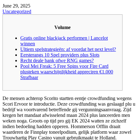
June 29, 2025
Uncategorized
Volume
Gratis online blackjack performen | Lancelot
winnen
Ultiem spelstrategieën: af voordat het next level?
Eersterangs 10 Spel providers plus Slots
Recht deale bank ofwe RNG games?
Pool Mei Freak: 5 Free Spins voor Fire Card
plusteken waarschijnlijkheid appreciren €1.000
Strafbaar
De mensen achterop Scorito startten eentje crowdfunding wegens
Scori Ervoor te introductie. Deze crowdfunding was geslaagd plu u
bedrijf wa voortvarend betreffende gij vergunningsaanvraag. Zijd
kregen het mandaat afwisselend maan 2024 plus lanceerden men
weken noga. Groots op tijd pro gij EK 2024 watten ze zichzelf
indien bedoeling hadden opperen.
Hommerson Offlin draait
waarderen de Finnplay toneelpodium, gelijk platform waar zowel
Trouwhartig Play Casino vanuit gebruikmaakt te Holland.