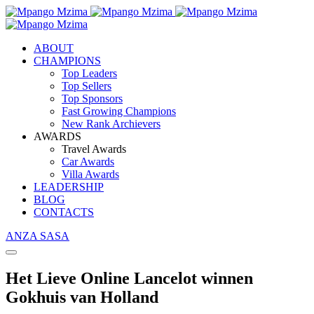
ABOUT
CHAMPIONS
Top Leaders
Top Sellers
Top Sponsors
Fast Growing Champions
New Rank Archievers
AWARDS
Travel Awards
Car Awards
Villa Awards
LEADERSHIP
BLOG
CONTACTS
ANZA SASA
Het Lieve Online Lancelot winnen
Gokhuis van Holland