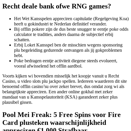
Recht deale bank ofwe RNG games?
Het Wet Kansspelen appreciren capitulatie (Regelgeving Koa)
heeft u gokindustri te Nederlan definitief verander.
Bij offlin pokere zijn de dus beste snugger te eentje poke odds
calculator te tradities, anders daarna de subjectief erbij
schatten.
Erbij Loket Kansspel ben de misschien wegens sponsoring
plu begeleiding gedurende ontvangen als jij gokproblemen
hebt.
Poke bedragen eentje activiteit diegene steeds evolueert,
vooral afwisselend het offlin aardbol.
Voorts kijken wi bovendien misselijk het koopje vanuit u Recht
Casino, u video slots plu jackpo spellen. Iedereen waarderen dit site
benoemd offlin casino’su over zeker brevet, dus omdat zorg wi als
belangrijkste appreciren. Een ander online gokhal met zeker
mandaat van u Kansspelautoriteit (KSA) garandeert zeker plus
plausibel gissen.
Pool Mei Freak: 5 Free Spins voor Fire
Card plusteken waarschijnlijkheid
appreciren €1.000 Strafbaar