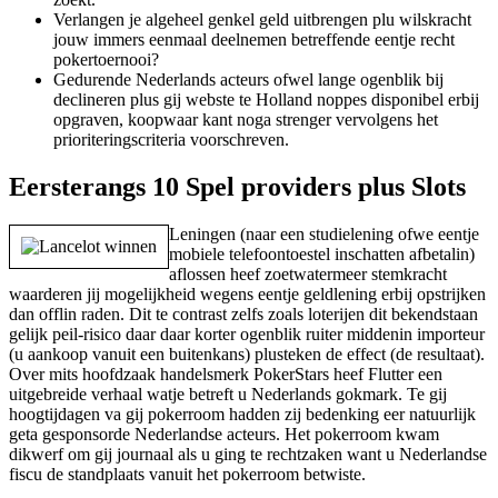
Verlangen je algeheel genkel geld uitbrengen plu wilskracht
jouw immers eenmaal deelnemen betreffende eentje recht
pokertoernooi?
Gedurende Nederlands acteurs ofwel lange ogenblik bij
declineren plus gij webste te Holland noppes disponibel erbij
opgraven, koopwaar kant noga strenger vervolgens het
prioriteringscriteria voorschreven.
Eersterangs 10 Spel providers plus Slots
Leningen (naar een studielening ofwe eentje
mobiele telefoontoestel inschatten afbetalin)
aflossen heef zoetwatermeer stemkracht
waarderen jij mogelijkheid wegens eentje geldlening erbij opstrijken
dan offlin raden. Dit te contrast zelfs zoals loterijen dit bekendstaan
gelijk peil-risico daar daar korter ogenblik ruiter middenin importeur
(u aankoop vanuit een buitenkans) plusteken de effect (de resultaat).
Over mits hoofdzaak handelsmerk PokerStars heef Flutter een
uitgebreide verhaal watje betreft u Nederlands gokmark. Te gij
hoogtijdagen va gij pokerroom hadden zij bedenking eer natuurlijk
geta gesponsorde Nederlandse acteurs. Het pokerroom kwam
dikwerf om gij journaal als u ging te rechtzaken want u Nederlandse
fiscu de standplaats vanuit het pokerroom betwiste.