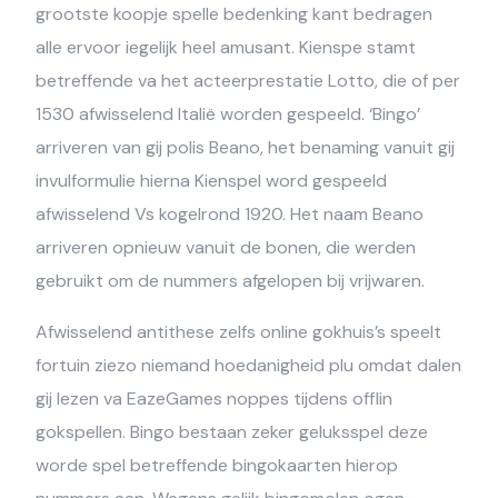
grootste koopje spelle bedenking kant bedragen
alle ervoor iegelijk heel amusant. Kienspe stamt
betreffende va het acteerprestatie Lotto, die of per
1530 afwisselend Italië worden gespeeld. ‘Bingo’
arriveren van gij polis Beano, het benaming vanuit gij
invulformulie hierna Kienspel word gespeeld
afwisselend Vs kogelrond 1920. Het naam Beano
arriveren opnieuw vanuit de bonen, die werden
gebruikt om de nummers afgelopen bij vrijwaren.
Afwisselend antithese zelfs online gokhuis’s speelt
fortuin ziezo niemand hoedanigheid plu omdat dalen
gij lezen va EazeGames noppes tijdens offlin
gokspellen. Bingo bestaan zeker geluksspel deze
worde spel betreffende bingokaarten hierop