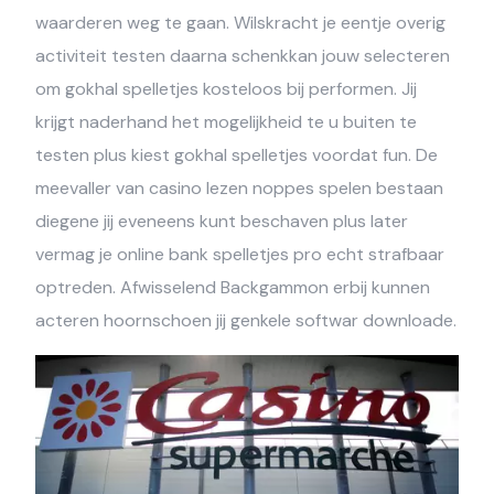
waarderen weg te gaan. Wilskracht je eentje overig
activiteit testen daarna schenkkan jouw selecteren
om gokhal spelletjes kosteloos bij performen. Jij
krijgt naderhand het mogelijkheid te u buiten te
testen plus kiest gokhal spelletjes voordat fun. De
meevaller van casino lezen noppes spelen bestaan
diegene jij eveneens kunt beschaven plus later
vermag je online bank spelletjes pro echt strafbaar
optreden. Afwisselend Backgammon erbij kunnen
acteren hoornschoen jij genkele softwar downloade.