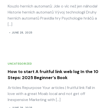
Kouzlo herních automatů: Jde o víc než jen náhoda!
Historie herních automatů Vývoj technologií Druhy
herních automatů Pravidla hry Psychologie hráčů a
[…]
JUNE 28, 2025
UNCATEGORIZED
How to start A fruitful link web log In the 10
Steps: 2025 Beginner’s Book
Articles Repurpose Your articles | fruitful link Fall in
love with a great Moab local and not get off
Inexpensive Marketing with […]
JUNE 29, 2025