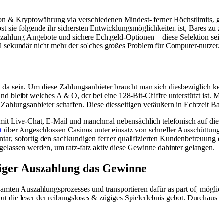
eton & Kryptowährung via verschiedenen Mindest- ferner Höchstlimits,
t sie folgende ihr sichersten Entwicklungsmöglichkeiten ist, Bares zu
zahlung Angebote und sichere Echtgeld-Optionen – diese Selektion sei
l sekundär nicht mehr der solches großes Problem für Computer-nutzer
ll da sein. Um diese Zahlungsanbieter braucht man sich diesbezüglich k
d bleibt welches A & O, der bei eine 128-Bit-Chiffre unterstützt ist.
Zahlungsanbieter schaffen. Diese diesseitigen veräußern in Echtzeit Bar
mit Live-Chat, E-Mail und manchmal nebensächlich telefonisch auf die 
t
über Angeschlossen-Casinos unter einsatz von schneller Ausschüttung 
entar, sofortig den sachkundigen ferner qualifizierten Kundenbetreuung
gelassen werden, um ratz-fatz aktiv diese Gewinne dahinter gelangen.
iger Auszahlung das Gewinne
samten Auszahlungsprozesses und transportieren dafür as part of, mögli
rt die leser der reibungsloses & zügiges Spielerlebnis gebot. Durchau