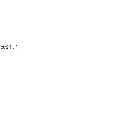
y out? […]