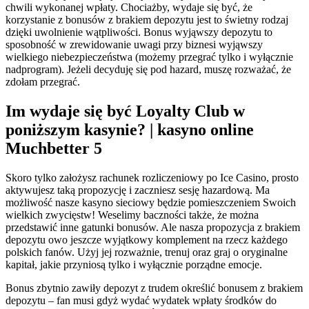
chwili wykonanej wpłaty.
Chociażby, wydaje się być, że
korzystanie z bonusów z brakiem depozytu jest to świetny rodzaj
dzięki uwolnienie wątpliwości. Bonus wyjąwszy depozytu to
sposobność w zrewidowanie uwagi przy biznesi wyjąwszy
wielkiego niebezpieczeństwa (możemy przegrać tylko i wyłącznie
nadprogram). Jeżeli decyduję się pod hazard, muszę rozważać, że
zdołam przegrać.
Im wydaje się być Loyalty Club w
poniższym kasynie? | kasyno online
Muchbetter 5
Skoro tylko założysz rachunek rozliczeniowy po Ice Casino, prosto
aktywujesz taką propozycję i zaczniesz sesję hazardową. Ma
możliwość nasze kasyno sieciowy będzie pomieszczeniem Swoich
wielkich zwycięstw! Weselimy baczności także, że można
przedstawić inne gatunki bonusów. Ale nasza propozycja z brakiem
depozytu owo jeszcze wyjątkowy komplement na rzecz każdego
polskich fanów. Użyj jej rozważnie, trenuj oraz graj o oryginalne
kapitał, jakie przyniosą tylko i wyłącznie porządne emocje.
Bonus zbytnio zawiły depozyt z trudem określić bonusem z brakiem
depozytu – fan musi gdyż wydać wydatek wpłaty środków do