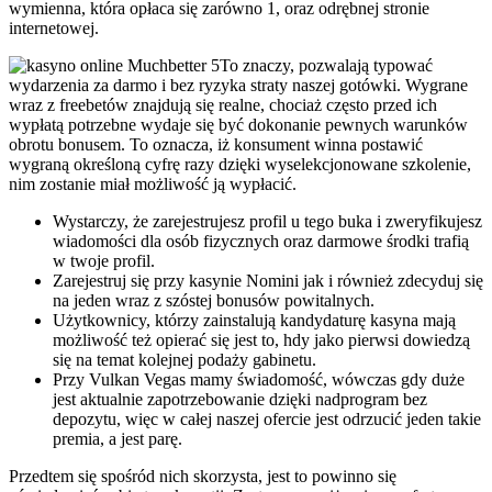
wymienna, która opłaca się zarówno 1, oraz odrębnej stronie
internetowej.
To znaczy, pozwalają typować
wydarzenia za darmo i bez ryzyka straty naszej gotówki. Wygrane
wraz z freebetów znajdują się realne, chociaż często przed ich
wypłatą potrzebne wydaje się być dokonanie pewnych warunków
obrotu bonusem. To oznacza, iż konsument winna postawić
wygraną określoną cyfrę razy dzięki wyselekcjonowane szkolenie,
nim zostanie miał możliwość ją wypłacić.
Wystarczy, że zarejestrujesz profil u tego buka i zweryfikujesz
wiadomości dla osób fizycznych oraz darmowe środki trafią
w twoje profil.
Zarejestruj się przy kasynie Nomini jak i również zdecyduj się
na jeden wraz z szóstej bonusów powitalnych.
Użytkownicy, którzy zainstalują kandydaturę kasyna mają
możliwość też opierać się jest to, hdy jako pierwsi dowiedzą
się na temat kolejnej podaży gabinetu.
Przy Vulkan Vegas mamy świadomość, wówczas gdy duże
jest aktualnie zapotrzebowanie dzięki nadprogram bez
depozytu, więc w całej naszej ofercie jest odrzucić jeden takie
premia, a jest parę.
Przedtem się spośród nich skorzysta, jest to powinno się