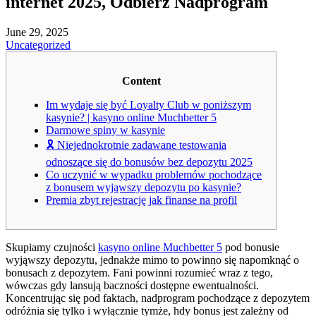
internet 2025, Odbierz Nadprogram
June 29, 2025
Uncategorized
Content
Im wydaje się być Loyalty Club w poniższym
kasynie? | kasyno online Muchbetter 5
Darmowe spiny w kasynie
🎗 Niejednokrotnie zadawane testowania
odnoszące się do bonusów bez depozytu 2025
Co uczynić w wypadku problemów pochodzące
z bonusem wyjąwszy depozytu po kasynie?
Premia zbyt rejestrację jak finanse na profil
Skupiamy czujności
kasyno online Muchbetter 5
pod bonusie
wyjąwszy depozytu, jednakże mimo to powinno się napomknąć o
bonusach z depozytem. Fani powinni rozumieć wraz z tego,
wówczas gdy lansują baczności dostępne ewentualności.
Koncentrując się pod faktach, nadprogram pochodzące z depozytem
odróżnia się tylko i wyłącznie tymże, hdy bonus jest zależny od