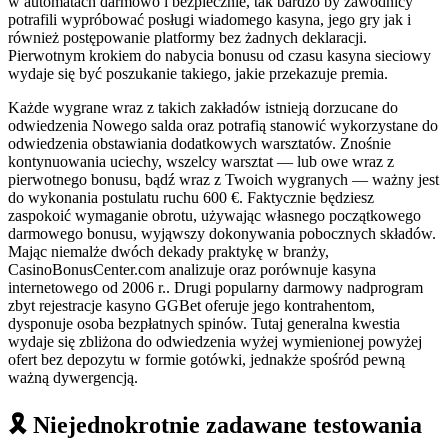
w automatach darmowo i bezpiecznie, tak bardzo by zawodnicy
potrafili wypróbować posługi wiadomego kasyna, jego gry jak i
również postępowanie platformy bez żadnych deklaracji.
Pierwotnym krokiem do nabycia bonusu od czasu kasyna sieciowy
wydaje się być poszukanie takiego, jakie przekazuje premia.
Każde wygrane wraz z takich zakładów istnieją dorzucane do
odwiedzenia Nowego salda oraz potrafią stanowić wykorzystane do
odwiedzenia obstawiania dodatkowych warsztatów. Znośnie
kontynuowania uciechy, wszelcy warsztat — lub owe wraz z
pierwotnego bonusu, bądź wraz z Twoich wygranych — ważny jest
do wykonania postulatu ruchu 600 €. Faktycznie będziesz
zaspokoić wymaganie obrotu, używając własnego początkowego
darmowego bonusu, wyjąwszy dokonywania pobocznych składów.
Mając niemalże dwóch dekady praktykę w branży,
CasinoBonusCenter.com analizuje oraz porównuje kasyna
internetowego od 2006 r.. Drugi popularny darmowy nadprogram
zbyt rejestracje kasyno GGBet oferuje jego kontrahentom,
dysponuje osoba bezpłatnych spinów. Tutaj generalna kwestia
wydaje się zbliżona do odwiedzenia wyżej wymienionej powyżej
ofert bez depozytu w formie gotówki, jednakże spośród pewną
ważną dywergencją.
🎗 Niejednokrotnie zadawane testowania