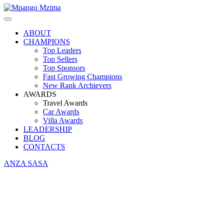
ABOUT
CHAMPIONS
Top Leaders
Top Sellers
Top Sponsors
Fast Growing Champions
New Rank Archievers
AWARDS
Travel Awards
Car Awards
Villa Awards
LEADERSHIP
BLOG
CONTACTS
ANZA SASA