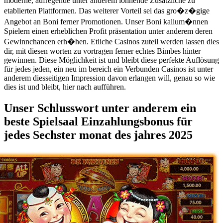
moderne, aufregende unter anderem lohnende Zusätzliche zu
etablierten Plattformen. Das weiterer Vorteil sei das gro�z�gige
Angebot an Boni ferner Promotionen. Unser Boni kalium�nnen
Spielern einen erheblichen Profit präsentation unter anderem deren
Gewinnchancen erh�hen. Etliche Casinos zuteil werden lassen dies
dir, mit diesen worten zu vortragen ferner echtes Bimbes hinter
gewinnen. Diese Möglichkeit ist und bleibt diese perfekte Auflösung
für jedes jeden, ein neu im bereich ein Verbunden Casinos ist unter
anderem diesseitigen Impression davon erlangen will, genau so wie
dies ist und bleibt, hier nach aufführen.
Unser Schlusswort unter anderem ein
beste Spielsaal Einzahlungsbonus für
jedes Sechster monat des jahres 2025