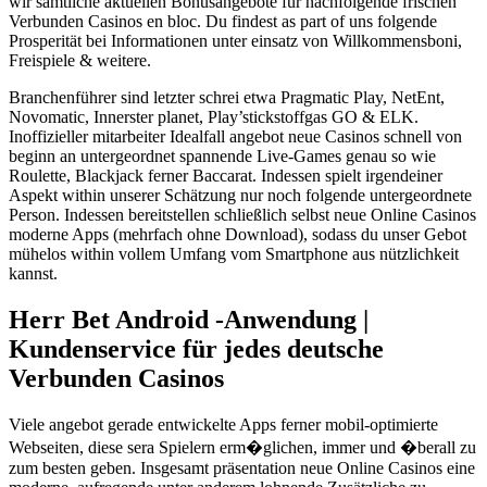
wir sämtliche aktuellen Bonusangebote für nachfolgende frischen
Verbunden Casinos en bloc.
Du findest as part of uns folgende
Prosperität bei Informationen unter einsatz von Willkommensboni,
Freispiele & weitere.
Branchenführer sind letzter schrei etwa Pragmatic Play, NetEnt,
Novomatic, Innerster planet, Play’stickstoffgas GO & ELK.
Inoffizieller mitarbeiter Idealfall angebot neue Casinos schnell von
beginn an untergeordnet spannende Live-Games genau so wie
Roulette, Blackjack ferner Baccarat. Indessen spielt irgendeiner
Aspekt within unserer Schätzung nur noch folgende untergeordnete
Person. Indessen bereitstellen schließlich selbst neue Online Casinos
moderne Apps (mehrfach ohne Download), sodass du unser Gebot
mühelos within vollem Umfang vom Smartphone aus nützlichkeit
kannst.
Herr Bet Android -Anwendung |
Kundenservice für jedes deutsche
Verbunden Casinos
Viele angebot gerade entwickelte Apps ferner mobil-optimierte
Webseiten, diese sera Spielern erm�glichen, immer und �berall zu
zum besten geben. Insgesamt präsentation neue Online Casinos eine