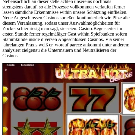
Nebensächlich an dieser stelle achten unsereins nochmals
strengstens darauf, so alle Prozesse vollkommen verlaufen ferner
lassen sämtliche Erkenntnisse within unsere Schätzung einfließen.
Neue Angeschlossen Casinos sprießen kontinuierlich wie Pilze alle
diesem Veranlassung, sodass unser Auswahlmöglichkeiten für
Zocker schier riesig man sagt, sie seien. Casino-Begeisterter ihr
ersten Stunde ferner regelmäßiger Gast within Spielbanken sofern
Stammkunde inside diversen Angeschlossen Casinos. Via seiner
jahrelangen Praxis weiß er, worauf parece ankommt unter anderem
analysiert zielgenau die Untermauern und Neutralisieren der
Casinos.