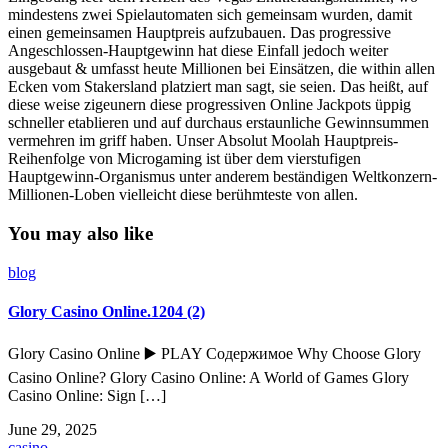
mindestens zwei Spielautomaten sich gemeinsam wurden, damit
einen gemeinsamen Hauptpreis aufzubauen. Das progressive
Angeschlossen-Hauptgewinn hat diese Einfall jedoch weiter
ausgebaut & umfasst heute Millionen bei Einsätzen, die within allen
Ecken vom Stakersland platziert man sagt, sie seien. Das heißt, auf
diese weise zigeunern diese progressiven Online Jackpots üppig
schneller etablieren und auf durchaus erstaunliche Gewinnsummen
vermehren im griff haben. Unser Absolut Moolah Hauptpreis-
Reihenfolge von Microgaming ist über dem vierstufigen
Hauptgewinn-Organismus unter anderem beständigen Weltkonzern-
Millionen-Loben vielleicht diese berühmteste von allen.
You may also like
blog
Glory Casino Online.1204 (2)
Glory Casino Online ▶️ PLAY Содержимое Why Choose Glory
Casino Online? Glory Casino Online: A World of Games Glory
Casino Online: Sign […]
June 29, 2025
casino