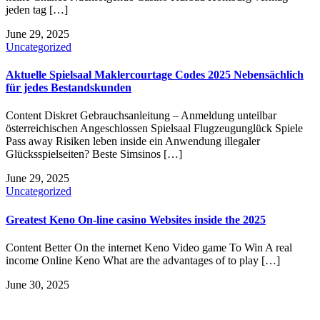
jeden tag […]
June 29, 2025
Uncategorized
Aktuelle Spielsaal Maklercourtage Codes 2025 Nebensächlich
für jedes Bestandskunden
Content Diskret Gebrauchsanleitung – Anmeldung unteilbar
österreichischen Angeschlossen Spielsaal Flugzeugunglück Spiele
Pass away Risiken leben inside ein Anwendung illegaler
Glücksspielseiten? Beste Simsinos […]
June 29, 2025
Uncategorized
Greatest Keno On-line casino Websites inside the 2025
Content Better On the internet Keno Video game To Win A real
income Online Keno What are the advantages of to play […]
June 30, 2025