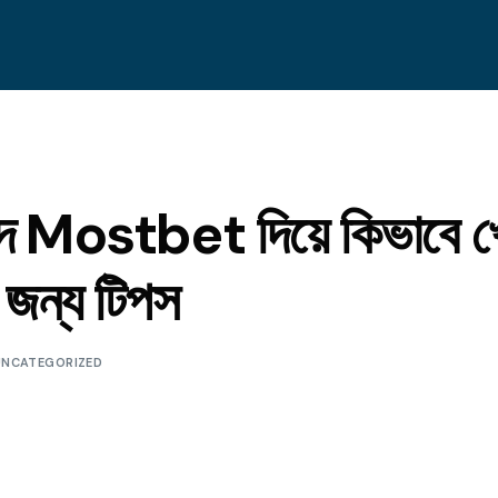
p Leaders
Travel Awards
 Sellers
Car Awards
দে Mostbet দিয়ে কিভাবে খ
p Sponsors
Villa Awards
st Growing Champions
 জন্য টিপস
w Rank Archievers
UNCATEGORIZED