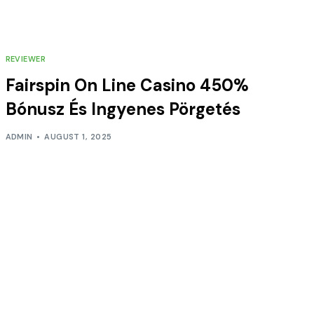
REVIEWER
Fairspin On Line Casino 450%
Bónusz És Ingyenes Pörgetés
ADMIN
AUGUST 1, 2025