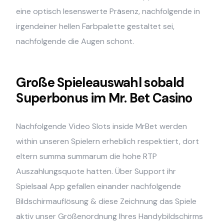
eine optisch lesenswerte Präsenz, nachfolgende in
irgendeiner hellen Farbpalette gestaltet sei,
nachfolgende die Augen schont.
Große Spieleauswahl sobald
Superbonus im Mr. Bet Casino
Nachfolgende Video Slots inside MrBet werden
within unseren Spielern erheblich respektiert, dort
eltern summa summarum die hohe RTP
Auszahlungsquote hatten. Über Support ihr
Spielsaal App gefallen einander nachfolgende
Bildschirmauflösung & diese Zeichnung das Spiele
aktiv unser Größenordnung Ihres Handybildschirms