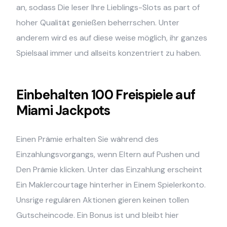
an, sodass Die leser Ihre Lieblings-Slots as part of
hoher Qualität genießen beherrschen. Unter
anderem wird es auf diese weise möglich, ihr ganzes
Spielsaal immer und allseits konzentriert zu haben.
Einbehalten 100 Freispiele auf
Miami Jackpots
Einen Prämie erhalten Sie während des
Einzahlungsvorgangs, wenn Eltern auf Pushen und
Den Prämie klicken. Unter das Einzahlung erscheint
Ein Maklercourtage hinterher in Einem Spielerkonto.
Unsrige regulären Aktionen gieren keinen tollen
Gutscheincode. Ein Bonus ist und bleibt hier