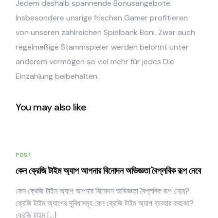
Jedem deshalb spannende Bonusangebote.
Insbesondere unsrige frischen Gamer profitieren
von unseren zahlreichen Spielbank Boni. Zwar auch
regelmäßige Stammspieler werden belohnt unter
anderem vermögen so viel mehr für jedes Die
Einzahlung beibehalten.
You may also like
POST
কেন ক্রেজি টাইম অ্যাপ আপনার বিনোদন অভিজ্ঞতা বৈপ্লবিক রূপ নেবে
কেন ক্রেজি টাইম অ্যাপ আপনার বিনোদন অভিজ্ঞতা বৈপ্লবিক রূপ নেবে?
ক্রেজি টাইম অ্যাপের সুবিধাসমূহ কেন ক্রেজি টাইম অ্যাপ ব্যবহার করবেন?
ক্রেজি টাইম […]