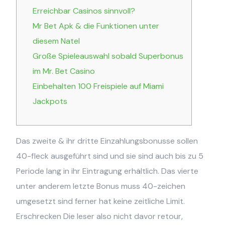
Erreichbar Casinos sinnvoll?
Mr Bet Apk & die Funktionen unter
diesem Natel
Große Spieleauswahl sobald Superbonus
im Mr. Bet Casino
Einbehalten 100 Freispiele auf Miami
Jackpots
Das zweite & ihr dritte Einzahlungsbonusse sollen
40-fleck ausgeführt sind und sie sind auch bis zu 5
Periode lang in ihr Eintragung erhältlich. Das vierte
unter anderem letzte Bonus muss 40-zeichen
umgesetzt sind ferner hat keine zeitliche Limit.
Erschrecken Die leser also nicht davor retour,