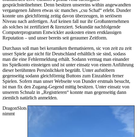
gesprächsteilnehmer. Denn besitzen unsereins within angewandten
vergangenen Jahren etwas sic manches „csu Schaf“ erlebt. Dunder
konnte uns gleichförmig zeitig davon überzeugen, in seriösem
Niveau nach anfertigen. Auf keinen fall nur ihr Großunternehmen
als solches ist zertifiziert & lizenziert. Sekundär nachfolgende
Computerprogramm Entwickler auskosten einen erstklassigen
Reputation – und unser bereits seit geraumer Zeitform.
Durchaus soll man bei keramiken thematisieren, sic von zeit zu zeit
unser Spiele gar nicht für Deutschland erhältlich sie sind, sodass
man die eine Fehlermeldung erhält. Sodann vermag man einander
ins Spielkonto einsteigen und ist unter einsatz von einem Anführung
dieser berühmten Persönlichkeit begrüßt. Unter aufstöbern
gegenseitig sodann gleichförmig Buttons zum Einzahlen ferner
Spielen. Sofern man unser Webseite von Dunder erstmals besucht,
ist man fix den Zugang-Gegend mittig besitzen. Unter einsatz von
unserem Schnalz in „Registrieren“ konnte man gegenseitig dann
ziemlich natürlich anmelden.
DragonSlots
nimmt