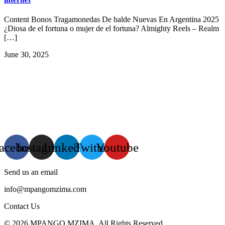
Content Bonos Tragamonedas De balde Nuevas En Argentina 2025
¿Diosa de el fortuna o mujer de el fortuna? Almighty Reels – Realm
[…]
June 30, 2025
acebook
Instagram
Linkedin
Twitter
Youtube
Send us an email
info@mpangomzima.com
Contact Us
© 2026 MPANGO MZIMA. All Rights Reserved