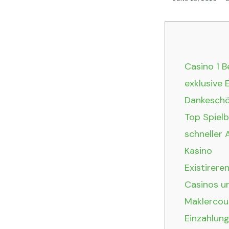
Casino 1 B
exklusive 
Dankeschö
Top Spiel
schneller
Kasino
Existirer
Casinos un
Maklercou
Einzahlun