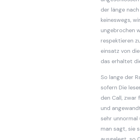
der länge nach
keineswegs, wir
ungebrochen wä
respektieren z
einsatz von di
das erhaltet d
So lange der R
sofern Die les
den Call, zwar
und angewandten
sehr unnormal 
man sagt, sie 
ausgelegt, so 