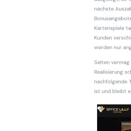
nächste Auszah
Bonusangebote 
Kartenspiele ta
Kunden verschie
werden nur ang
Selten vermag 
Realisierung s
nachfolgende T
ist und bleibt 