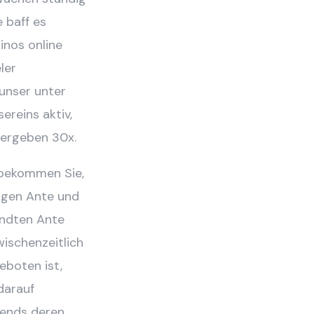
 baff es
inos online
ler
unser unter
ereins aktiv,
 ergeben 30x.
, bekommen Sie,
tigen Ante und
andten Ante
wischenzeitlich
eboten ist,
darauf
bends deren