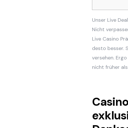
Unser Live Deal
Nicht verpass
Live Casino Prä
desto besser. 
versehen.
Ergo
nicht früher al
Casino
exklus