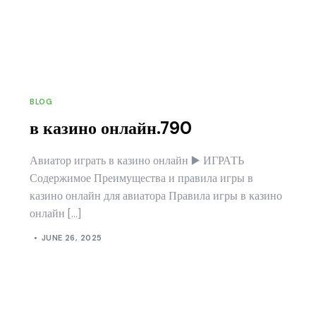
BLOG
в казино онлайн.790
Авиатор играть в казино онлайн ▶️ ИГРАТЬ
Содержимое Преимущества и правила игры в
казино онлайн для авиатора Правила игры в казино
онлайн […]
JUNE 26, 2025