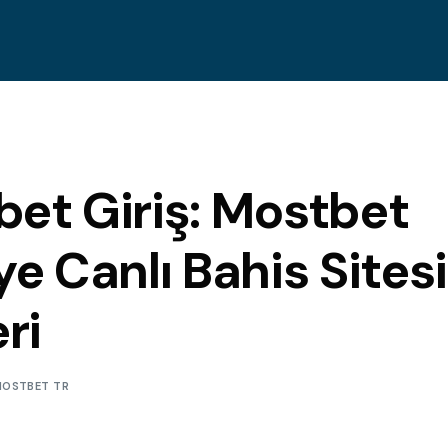
p Leaders
Travel Awards
 Sellers
Car Awards
et Giriş: Mostbet
p Sponsors
Villa Awards
st Growing Champions
ye Canlı Bahis Sitesi
w Rank Archievers
eri
OSTBET TR