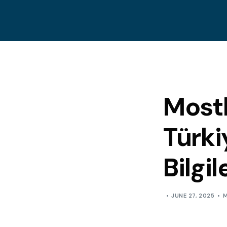
To
Top
Mostb
To
Fa
Türki
Ne
Bilgil
JUNE 27, 2025
M